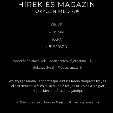
CÍMLAP
SZEKSZÁRD
TOLNA
LIFE MAGAZIN
Moderációs alapelvek
Adatkezelési tájékoztató
ÁSZF
Játékszabályzat
Médiaajánlatunk
Az Oxygen Media Csoport tagjai: A Plusz Rádió Nonprofit Kft., az
Alisca Network Kft. és a Lajta Rádió Kft., az MTVA és a Magyar
Média Mecanatúra támogatottja.
©
2026
- Szekszárdi Hírek és Magazin. Minden jog fenntartva.