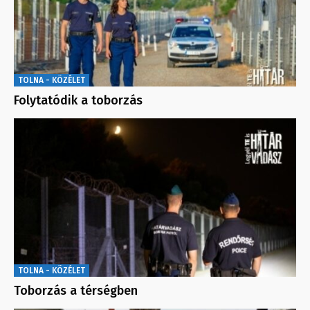
TOLNA - KÖZÉLET
Folytatódik a toborzás
TOLNA - KÖZÉLET
Toborzás a térségben