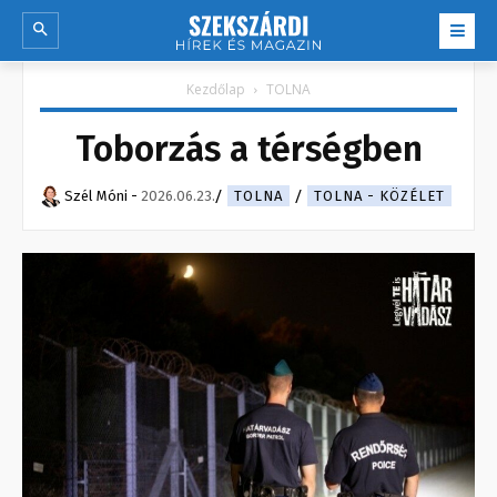
Kezdőlap
TOLNA
Toborzás a térségben
Szél Móni
-
2026.06.23.
TOLNA
TOLNA - KÖZÉLET