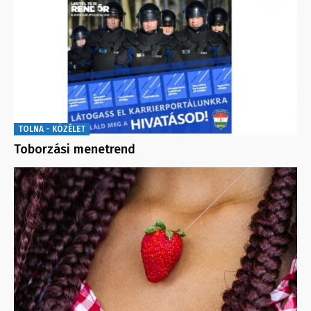
TOLNA - KÖZÉLET
Toborzási menetrend