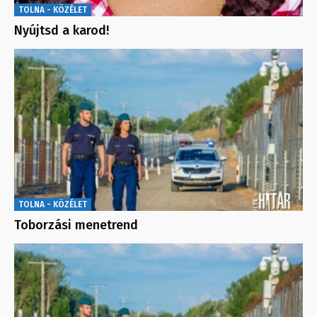
TOLNA - KÖZÉLET
Nyújtsd a karod!
TOLNA - KÖZÉLET
Toborzási menetrend