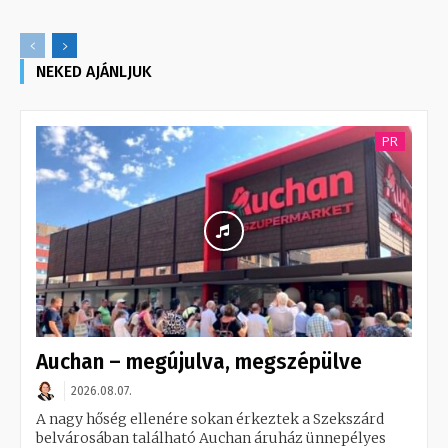
NEKED AJÁNLJUK
PR
Auchan – megújulva, megszépülve
2026.08.07.
A nagy hőség ellenére sokan érkeztek a Szekszárd
belvárosában található Auchan áruház ünnepélyes