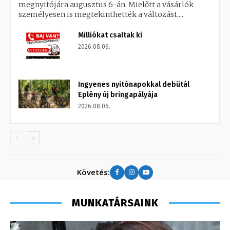
megnyitójára augusztus 6-án. Mielőtt a vásárlók
személyesen is megtekinthették a változást,...
Milliókat csaltak ki
2026.08.06.
Ingyenes nyitónapokkal debütál
Eplény új bringapályája
2026.08.06.
Követés:
MUNKATÁRSAINK