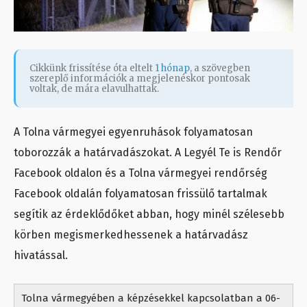
Cikkünk frissítése óta eltelt
1 hónap
, a szövegben
szereplő információk a megjelenéskor pontosak
voltak, de mára elavulhattak.
A Tolna vármegyei egyenruhások folyamatosan
toborozzák a határvadászokat. A Legyél Te is Rendőr
Facebook oldalon és a Tolna vármegyei rendőrség
Facebook oldalán folyamatosan frissülő tartalmak
segítik az érdeklődőket abban, hogy minél szélesebb
körben megismerkedhessenek a határvadász
hivatással.
Tolna vármegyében a képzésekkel kapcsolatban a 06-