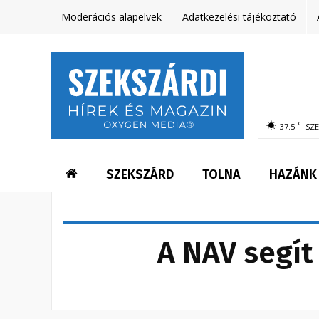
Moderációs alapelvek
Adatkezelési tájékoztató
C
37.5
SZ
SZEKSZÁRD
TOLNA
HAZÁNK
A NAV segít