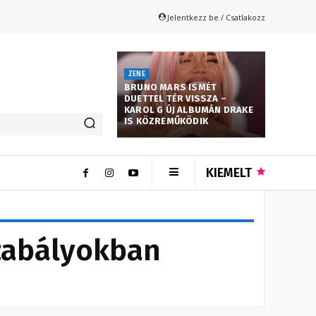
Jelentkezz be / Csatlakozz
ZENE
BRUNO MARS ISMÉT
DUETTEL TÉR VISSZA –
KAROL G ÚJ ALBUMÁN DRAKE
IS KÖZREMŰKÖDIK
KIEMELT
szabályokban