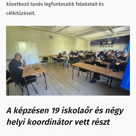
következő tanév legfontosabb feladatait és
célkitűzéseit.
A képzésen 19 iskolaőr és négy
helyi koordinátor vett részt