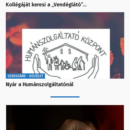
Kollégáját keresi a „Vendéglátó”…
SZEKSZÁRD - KÖZÉLET
Nyár a Humánszolgáltatónál