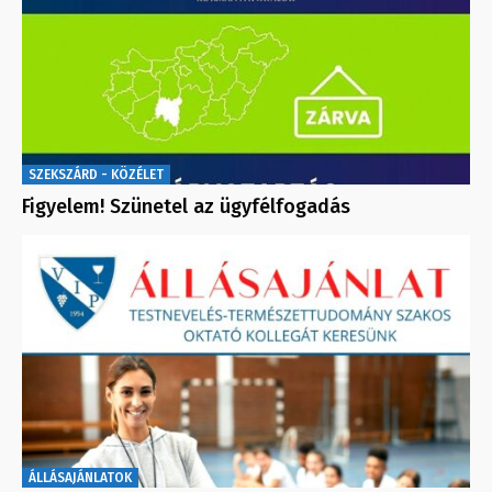
SZEKSZÁRD - KÖZÉLET
Figyelem! Szünetel az ügyfélfogadás
ÁLLÁSAJÁNLATOK