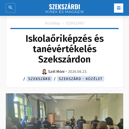
Kezdőlap
SZEKSZÁRD
Iskolaőriképzés és
tanévértékelés
Szekszárdon
Szél Móni
-
2026.06.23.
SZEKSZÁRD
SZEKSZÁRD - KÖZÉLET