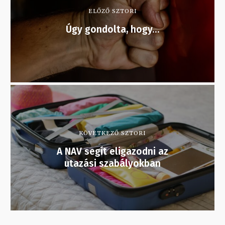
ELŐZŐ SZTORI
Úgy gondolta, hogy…
KÖVETKEZŐ SZTORI
A NAV segít eligazodni az
utazási szabályokban