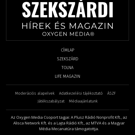
CÍMLAP
SZEKSZÁRD
TOLNA
LIFE MAGAZIN
Moderációs alapelvek
Adatkezelési tájékoztató
ÁSZF
Játékszabályzat
Médiaajánlatunk
Az Oxygen Media Csoport tagjai: A Plusz Rádió Nonprofit Kft., az
Alisca Network Kft. és a Lajta Rádió Kft., az MTVA és a Magyar
Média Mecanatúra támogatottja.