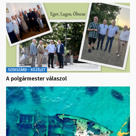
SZEKSZÁRD - KÖZÉLET
A polgármester válaszol