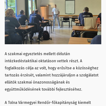
A szakmai egyeztetés mellett délután
intézkedéstaktikai oktatáson vettek részt. A
foglalkozás célja az volt, hogy erősítse a közösséghez
tartozás érzését, valamint hozzájáruljon a szolgálatot
ellátók szakmai önazonosságának és
együttműködésének további fejlesztéséhez.
A Tolna Vármegyei Rendőr-főkapitányság kiemelt