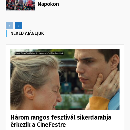
Napokon
NEKED AJÁNLJUK
Három rangos fesztivál sikerdarabja
érkezik a CineFestre