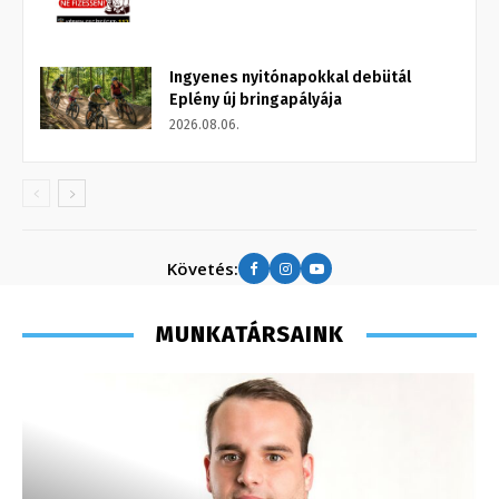
Ingyenes nyitónapokkal debütál
Eplény új bringapályája
2026.08.06.
Követés:
MUNKATÁRSAINK