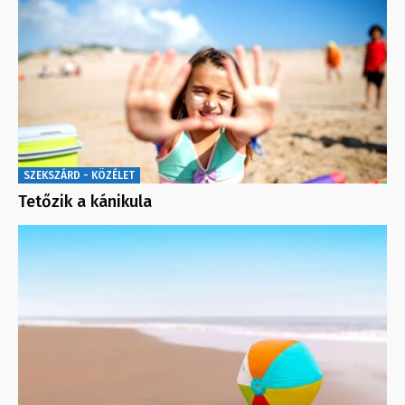
SZEKSZÁRD - KÖZÉLET
Tetőzik a kánikula