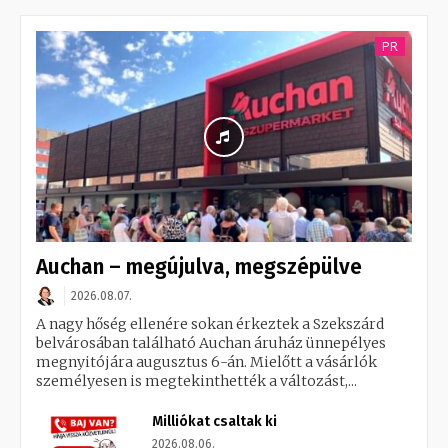
PR
Auchan – megújulva, megszépülve
2026.08.07.
A nagy hőség ellenére sokan érkeztek a Szekszárd
belvárosában található Auchan áruház ünnepélyes
megnyitójára augusztus 6-án. Mielőtt a vásárlók
személyesen is megtekinthették a változást,...
Milliókat csaltak ki
2026.08.06.