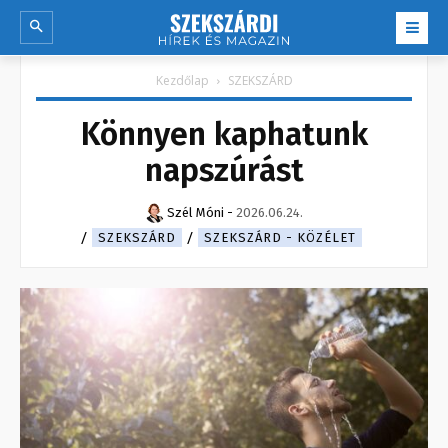
Kezdőlap
SZEKSZÁRD
Könnyen kaphatunk
napszúrást
Szél Móni
-
2026.06.24.
SZEKSZÁRD
SZEKSZÁRD - KÖZÉLET