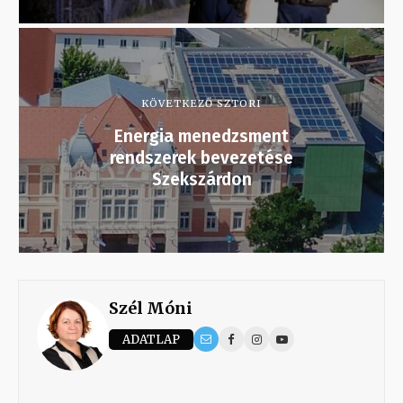
KÖVETKEZŐ SZTORI
Energia menedzsment
rendszerek bevezetése
Szekszárdon
Szél Móni
ADATLAP