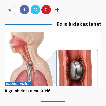
Ez is érdekes lehet
HAZÁNK - KÖZÉLET
A gombelem nem játék!