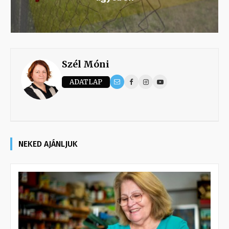
Szél Móni
ADATLAP
NEKED AJÁNLJUK