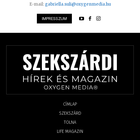
E-mail:
gabriella.suli@oxygenmedia.hu
IMPRESSZUM
CÍMLAP
SZEKSZÁRD
TOLNA
LIFE MAGAZIN