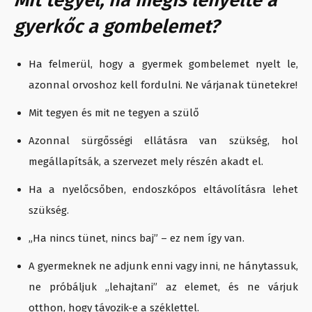
gyerkőc a gombelemet?
Ha felmerül, hogy a gyermek gombelemet nyelt le,
azonnal orvoshoz kell fordulni. Ne várjanak tünetekre!
Mit tegyen és mit ne tegyen a szülő
Azonnal sürgősségi ellátásra van szükség, hol
megállapítsák, a szervezet mely részén akadt el.
Ha a nyelőcsőben, endoszkópos eltávolításra lehet
szükség.
„Ha nincs tünet, nincs baj” – ez nem így van.
A gyermeknek ne adjunk enni vagy inni, ne hánytassuk,
ne próbáljuk „lehajtani” az elemet, és ne várjuk
otthon, hogy távozik-e a széklettel.