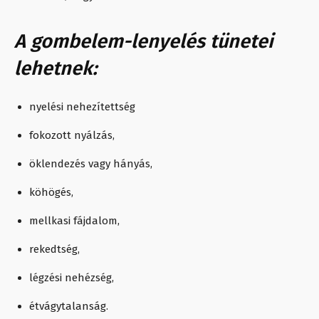
A gombelem-lenyelés tünetei
lehetnek:
nyelési nehezítettség
fokozott nyálzás,
öklendezés vagy hányás,
köhögés,
mellkasi fájdalom,
rekedtség,
légzési nehézség,
étvágytalanság.