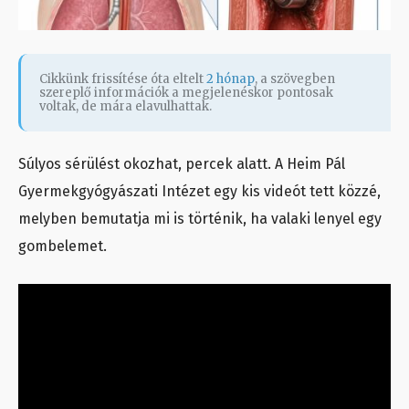
Cikkünk frissítése óta eltelt
2 hónap
, a szövegben
szereplő információk a megjelenéskor pontosak
voltak, de mára elavulhattak.
Súlyos sérülést okozhat, percek alatt. A Heim Pál
Gyermekgyógyászati Intézet egy kis videót tett közzé,
melyben bemutatja mi is történik, ha valaki lenyel egy
gombelemet.