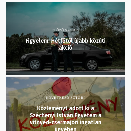
ELŐZŐ SZTORI
Figyelem! Hétfőtől újabb közúti
akció
KÖVETKEZŐ SZTORI
Közleményt adott ki a
Széchenyi István Egyetem a
vitnyéd-csermajori ingatlan
ügyében