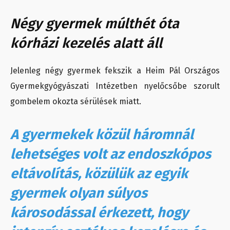
Négy gyermek múlthét óta
kórházi kezelés alatt áll
Jelenleg négy gyermek fekszik a Heim Pál Országos
Gyermekgyógyászati Intézetben nyelőcsőbe szorult
gombelem okozta sérülések miatt.
A gyermekek közül háromnál
lehetséges volt az endoszkópos
eltávolítás, közülük az egyik
gyermek olyan súlyos
károsodással érkezett, hogy