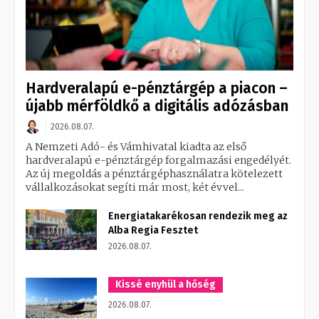
Hardveralapú e-pénztárgép a piacon –
újabb mérföldkő a digitális adózásban
2026.08.07.
A Nemzeti Adó- és Vámhivatal kiadta az első
hardveralapú e-pénztárgép forgalmazási engedélyét.
Az új megoldás a pénztárgéphasználatra kötelezett
vállalkozásokat segíti már most, két évvel...
Energiatakarékosan rendezik meg az
Alba Regia Fesztet
2026.08.07.
Kissé enyhül a hőség
2026.08.07.