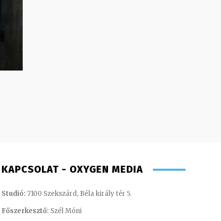
KAPCSOLAT - OXYGEN MEDIA
Studió:
7100 Szekszárd, Béla király tér 5.
Főszerkesztő:
Szél Móni