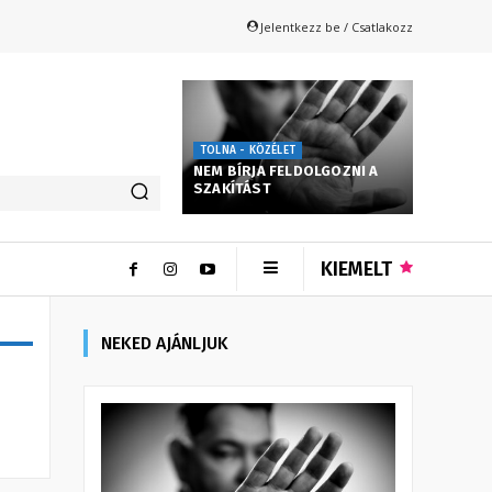
Jelentkezz be / Csatlakozz
TOLNA - KÖZÉLET
NEM BÍRJA FELDOLGOZNI A
SZAKÍTÁST
KIEMELT
NEKED AJÁNLJUK