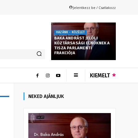
Jelentkezz be / Csatlakozz
HAZÁNK - KÖZÉLET
BAKA ANDRÁST JELÖLI
KÖZTÁRSASÁGI ELNÖKNEK A
TISZA PARLAMENTI
FRAKCIÓJA
KIEMELT
NEKED AJÁNLJUK