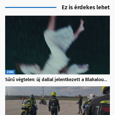
Ez is érdekes lehet
ZENE
Sűrű végtelen: új dallal jelentkezett a Blahalou…