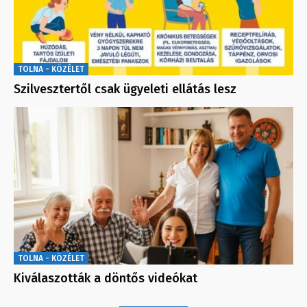
TOLNA - KÖZÉLET
Szilvesztertől csak ügyeleti ellátás lesz
TOLNA - KÖZÉLET
Kiválaszották a döntős videókat