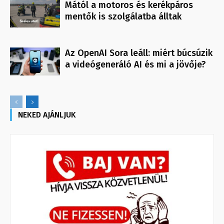
Mától a motoros és kerékpáros
mentők is szolgálatba álltak
Az OpenAI Sora leáll: miért búcsúzik
a videógeneráló AI és mi a jövője?
NEKED AJÁNLJUK