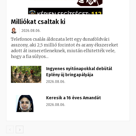
Milliókat csaltak ki
2026.08.06.
Telefonos csalás áldozata lett egy dunaföldvári
asszony, aki 2,5 millió forintot és arany ékszereket
adott át ismeretleneknek, miután elhitették vele,
hogy a fia súlyos...
Ingyenes nyitónapokkal debütál
Eplény új bringapályája
2026.08.06.
Keresik a 16 éves Amandát
2026.08.06.