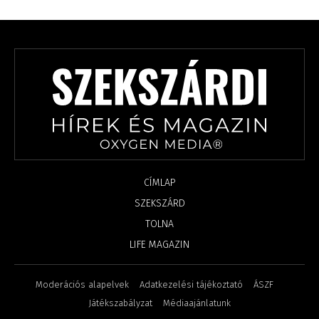
CÍMLAP
SZEKSZÁRD
TOLNA
LIFE MAGAZIN
Moderációs alapelvek
Adatkezelési tájékoztató
ÁSZF
Játékszabályzat
Médiaajánlatunk