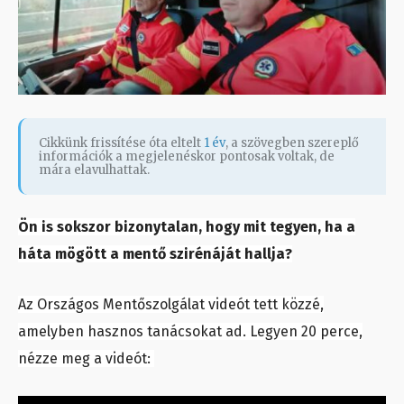
Cikkünk frissítése óta eltelt
1 év
, a szövegben szereplő
információk a megjelenéskor pontosak voltak, de
mára elavulhattak.
Ön is sokszor bizonytalan, hogy mit tegyen, ha a
háta mögött a mentő szirénáját hallja?
Az Országos Mentőszolgálat videót tett közzé,
amelyben hasznos tanácsokat ad. Legyen 20 perce,
nézze meg a videót: