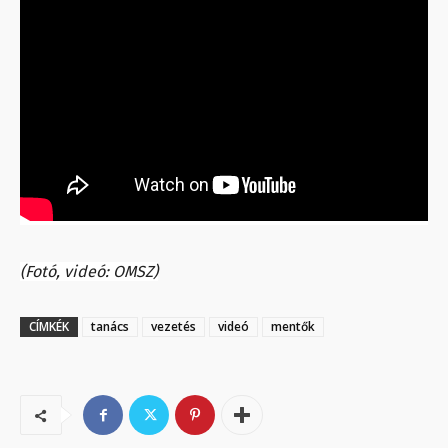
(Fotó, videó: OMSZ)
CÍMKÉK
tanács
vezetés
videó
mentők