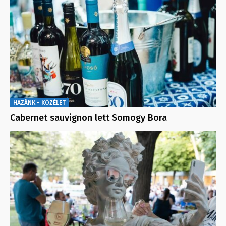
HAZÁNK - KÖZÉLET
Cabernet sauvignon lett Somogy Bora