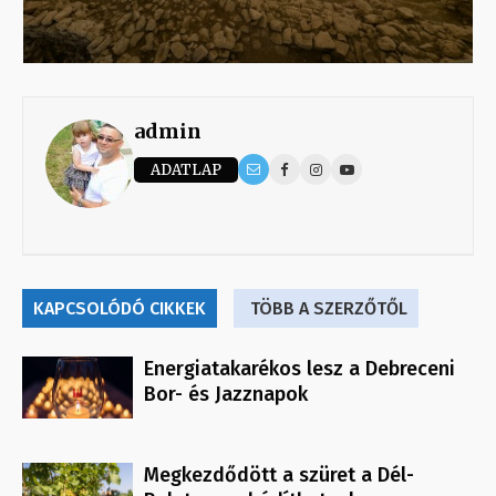
admin
ADATLAP
KAPCSOLÓDÓ CIKKEK
TÖBB A SZERZŐTŐL
Energiatakarékos lesz a Debreceni
Bor- és Jazznapok
Megkezdődött a szüret a Dél-