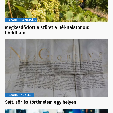
HAZÁNK - GAZDASÁG
Megkezdődött a szüret a Dél-Balatonon:
hódíthatn…
HAZÁNK - KÖZÉLET
Sajt, sör és történelem egy helyen