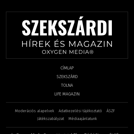
CÍMLAP
SZEKSZÁRD
TOLNA
LIFE MAGAZIN
Moderációs alapelvek
Adatkezelési tájékoztató
ÁSZF
Játékszabályzat
Médiaajánlatunk