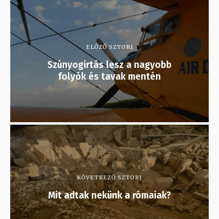
ELŐZŐ SZTORI
Szúnyogirtás lesz a nagyobb
folyók és tavak mentén
KÖVETKEZŐ SZTORI
Mit adtak nekünk a rómaiak?