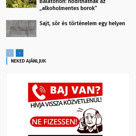
Balatonon: hódíthatnak az
„alkoholmentes borok”
Sajt, sör és történelem egy helyen
NEKED AJÁNLJUK