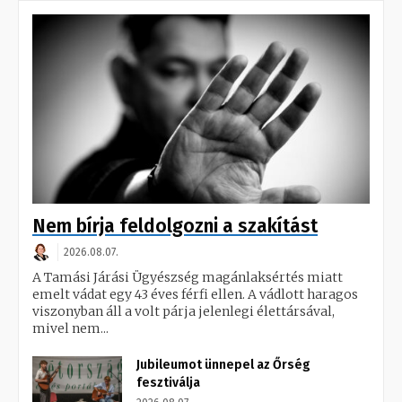
Nem bírja feldolgozni a szakítást
2026.08.07.
A Tamási Járási Ügyészség magánlaksértés miatt
emelt vádat egy 43 éves férfi ellen. A vádlott haragos
viszonyban áll a volt párja jelenlegi élettársával,
mivel nem...
Jubileumot ünnepel az Őrség
fesztiválja