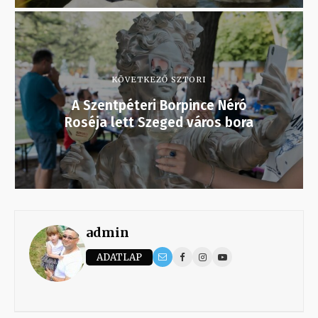
KÖVETKEZŐ SZTORI
A Szentpéteri Borpince Néró
Roséja lett Szeged város bora
admin
ADATLAP