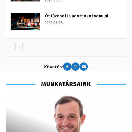
2026.08.07.
Öt tűzeset is adott okot vonulni
2026.08.07.
Követés:
MUNKATÁRSAINK