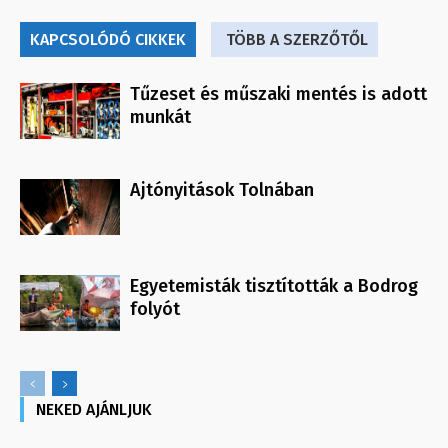
KAPCSOLÓDÓ CIKKEK
TÖBB A SZERZŐTŐL
Tűzeset és műszaki mentés is adott
munkát
Ajtónyitások Tolnában
Egyetemisták tisztították a Bodrog
folyót
NEKED AJÁNLJUK