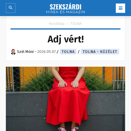
Kezdőlap
TOLNA
Adj vért!
Szél Móni
-
2026.05.07.
TOLNA
TOLNA - KÖZÉLET