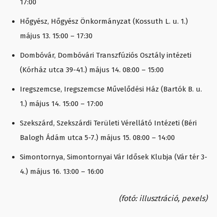
17:00
Hőgyész, Hőgyész Önkormányzat (Kossuth L. u. 1.)
május 13. 15:00 – 17:30
Dombóvár, Dombóvári Transzfúziós Osztály intézeti
(Kórház utca 39-41.) május 14. 08:00 – 15:00
Iregszemcse, Iregszemcse Művelődési Ház (Bartók B. u.
1.) május 14. 15:00 – 17:00
Szekszárd, Szekszárdi Területi Vérellátó Intézeti (Béri
Balogh Ádám utca 5-7.) május 15. 08:00 – 14:00
Simontornya, Simontornyai Vár Idősek Klubja (Vár tér 3-
4.) május 16. 13:00 – 16:00
(fotó: illusztráció, pexels)