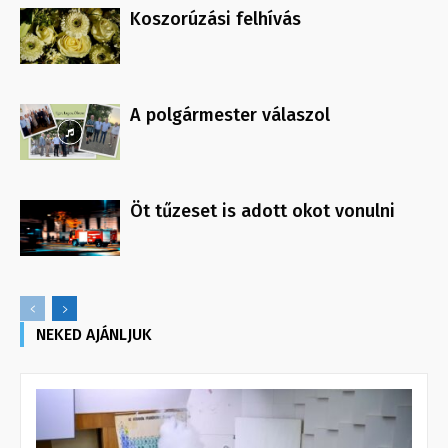
Koszorúzási felhívás
A polgármester válaszol
Öt tűzeset is adott okot vonulni
NEKED AJÁNLJUK