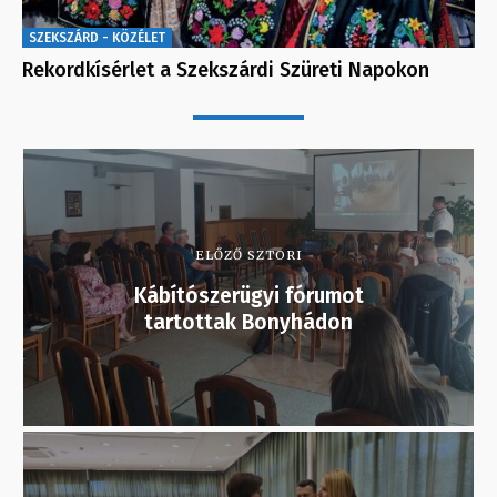
SZEKSZÁRD - KÖZÉLET
Rekordkísérlet a Szekszárdi Szüreti Napokon
ELŐZŐ SZTORI
Kábítószerügyi fórumot
tartottak Bonyhádon