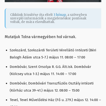
Cikkünk frissítése óta eltelt
3 hónap
, a szövegben
szereplő információk a megjelenéskor pontosak
voltak, de mára elavulhattak.
Mutatjuk Tolna vármegyében hol várnak.
Szekszárd, Szekszárdi Területi Vérellátó Intézeti (Béri
Balogh Ádám utca 5-7.) május 11. 08:00 – 17:00
Dombóvár, Szent Orsolya R. G.G. Ált.Isk. Dombóvár
(Kölcsey utca 1-3.) május 11. 14:00 – 17:00
Dombóvár, Dombóvári Transzfúziós Osztály intézeti
(Kórház utca 39-41.) május 12. 08:00 – 15:00
Tevel, Tevel Művelődési Ház (Fő u. 279.) május 12. 14:00 –