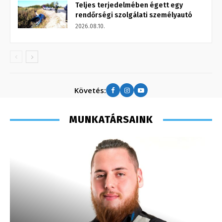
Teljes terjedelmében égett egy
rendőrségi szolgálati személyautó
2026.08.10.
Követés:
MUNKATÁRSAINK