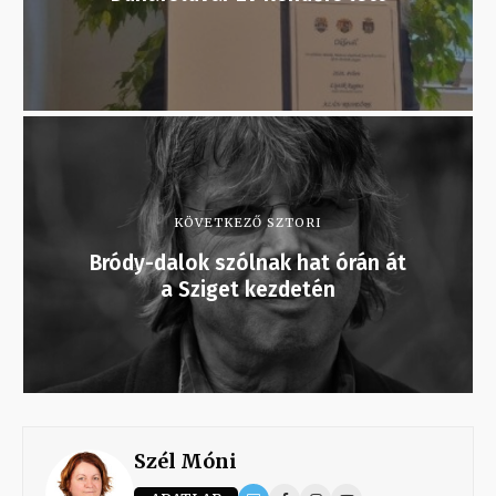
KÖVETKEZŐ SZTORI
Bródy-dalok szólnak hat órán át
a Sziget kezdetén
Szél Móni