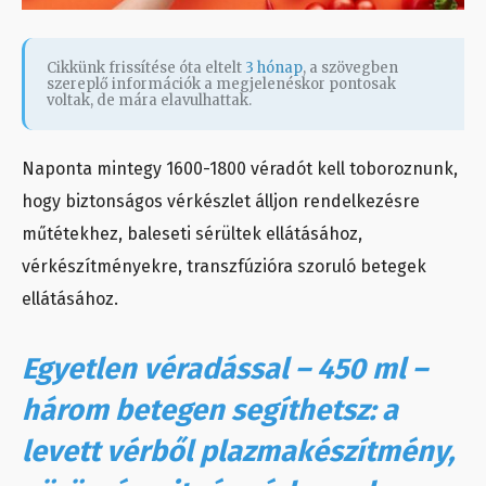
Cikkünk frissítése óta eltelt
3 hónap
, a szövegben
szereplő információk a megjelenéskor pontosak
voltak, de mára elavulhattak.
Naponta mintegy 1600-1800 véradót kell toboroznunk,
hogy biztonságos vérkészlet álljon rendelkezésre
műtétekhez, baleseti sérültek ellátásához,
vérkészítményekre, transzfúzióra szoruló betegek
ellátásához.
Egyetlen véradással – 450 ml –
három betegen segíthetsz: a
levett vérből plazmakészítmény,