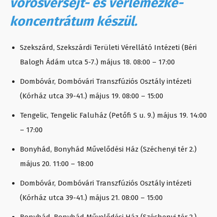
vörösvérsejt- és vérlemezke-
koncentrátum készül.
Szekszárd, Szekszárdi Területi Vérellátó Intézeti (Béri
Balogh Ádám utca 5-7.) május 18. 08:00 – 17:00
Dombóvár, Dombóvári Transzfúziós Osztály intézeti
(Kórház utca 39-41.) május 19. 08:00 – 15:00
Tengelic, Tengelic Faluház (Petőfi S u. 9.) május 19. 14:00
– 17:00
Bonyhád, Bonyhád Művelődési Ház (Széchenyi tér 2.)
május 20. 11:00 – 18:00
Dombóvár, Dombóvári Transzfúziós Osztály intézeti
(Kórház utca 39-41.) május 21. 08:00 – 15:00