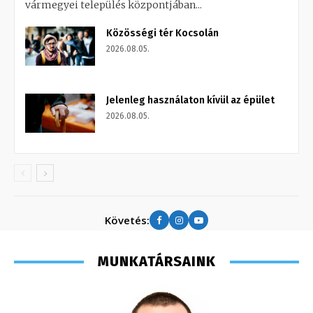
vármegyei település központjában...
Közösségi tér Kocsolán
2026.08.05.
Jelenleg használaton kívül az épület
2026.08.05.
Követés:
MUNKATÁRSAINK