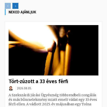
NEKED AJÁNLJUK
Tört-zúzott a 33 éves férfi
2026.08.05.
A Szekszárdi Járási Ügyészség többrendbeli rongálás
és más bűncselekmény miatt emelt vádat egy 33 éves
férfi ellen. A vádlott 2025. év májusában egy Tolna