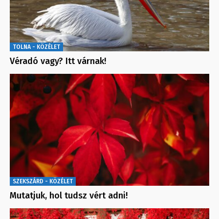
TOLNA - KÖZÉLET
Véradó vagy? Itt várnak!
SZEKSZÁRD - KÖZÉLET
Mutatjuk, hol tudsz vért adni!