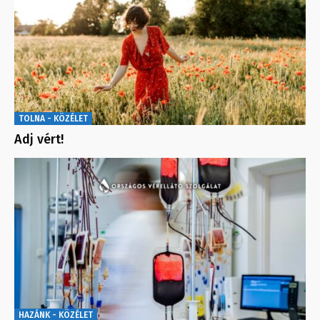
TOLNA - KÖZÉLET
Adj vért!
HAZÁNK - KÖZÉLET