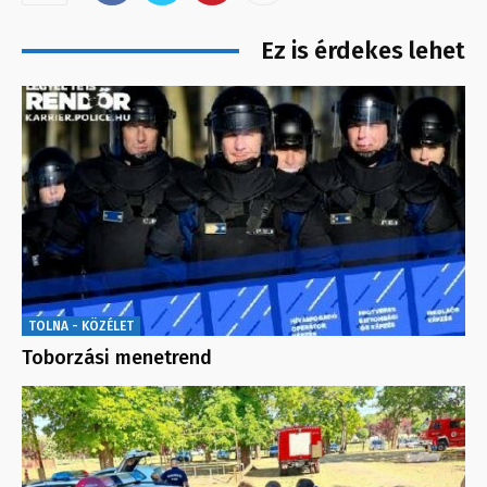
Ez is érdekes lehet
TOLNA - KÖZÉLET
Toborzási menetrend