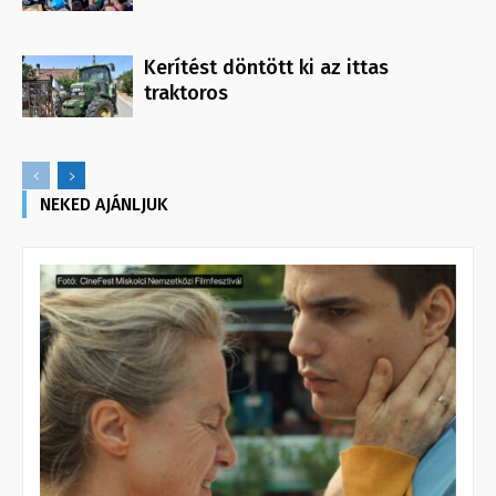
Kerítést döntött ki az ittas
traktoros
NEKED AJÁNLJUK