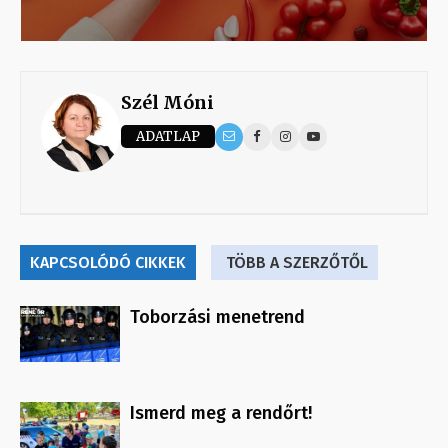
Szél Móni
ADATLAP
KAPCSOLÓDÓ CIKKEK
TÖBB A SZERZŐTŐL
Toborzási menetrend
Ismerd meg a rendőrt!