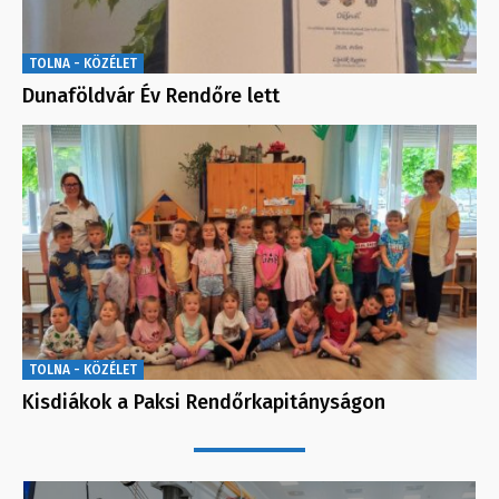
TOLNA - KÖZÉLET
Dunaföldvár Év Rendőre lett
TOLNA - KÖZÉLET
Kisdiákok a Paksi Rendőrkapitányságon