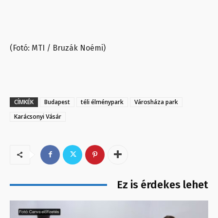
(Fotó: MTI / Bruzák Noémi)
CÍMKÉK
Budapest
téli élménypark
Városháza park
Karácsonyi Vásár
Ez is érdekes lehet