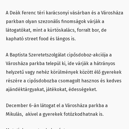
A Deák Ferenc téri karácsonyi vásárban és a Városháza
parkban olyan szezonális finomságok várják a
látogatókat, mint a kürtöskalács, forralt bor, de
kapható street food és lángos is.
A Baptista Szeretetszolgálat cipősdoboz-akciója a
Városháza parkba települ ki, ide várják a hátrányos
helyzetű vagy nehéz körülmények között élő gyerekek
részére a cipősdobozba csomagolt hasznos és kedves
ajándéktárgyakat, játékokat, édességeket.
December 6-án látogat el a Városháza parkba a
Mikulás, akivel a gyerekek fotózkodhatnak is.