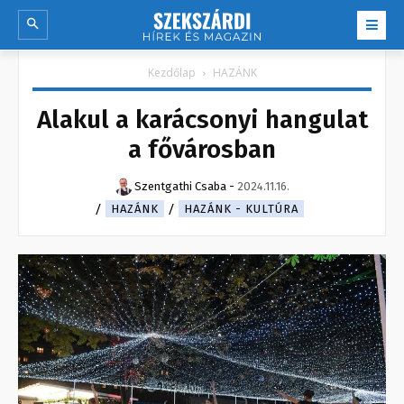
Kezdőlap
HAZÁNK
Alakul a karácsonyi hangulat
a fővárosban
Szentgathi Csaba
-
2024.11.16.
HAZÁNK
HAZÁNK - KULTÚRA