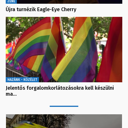
ZENE
Újra turnézik Eagle-Eye Cherry
HAZÁNK - KÖZÉLET
Jelentős forgalomkorlátozásokra kell készülni
ma…