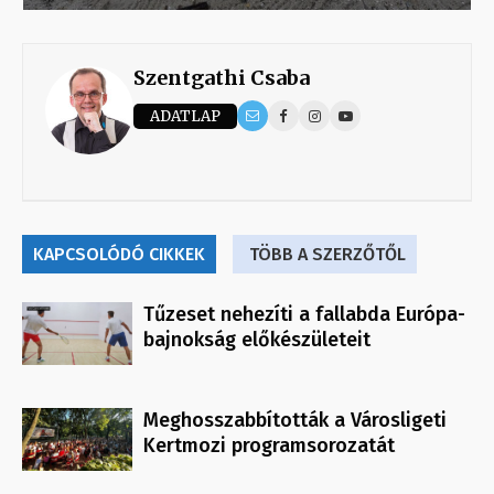
Szentgathi Csaba
ADATLAP
KAPCSOLÓDÓ CIKKEK
TÖBB A SZERZŐTŐL
Tűzeset nehezíti a fallabda Európa-
bajnokság előkészületeit
Meghosszabbították a Városligeti
Kertmozi programsorozatát