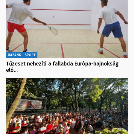
HAZÁNK - SPORT
Tűzeset nehezíti a fallabda Európa-bajnokság
elő…