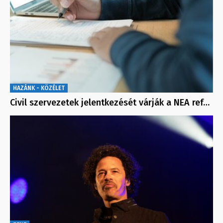
HAZÁNK - KÖZÉLET
Civil szervezetek jelentkezését várják a NEA ref…