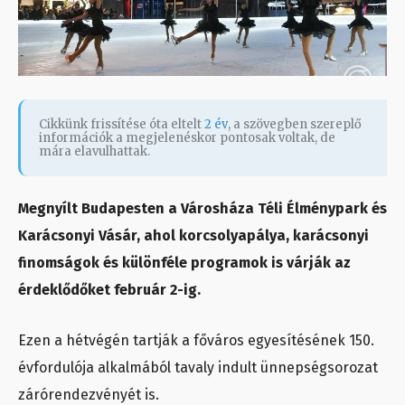
Cikkünk frissítése óta eltelt
2 év
, a szövegben szereplő
információk a megjelenéskor pontosak voltak, de
mára elavulhattak.
Megnyílt Budapesten a Városháza Téli Élménypark és
Karácsonyi Vásár, ahol korcsolyapálya, karácsonyi
finomságok és különféle programok is várják az
érdeklődőket február 2-ig.
Ezen a hétvégén tartják a főváros egyesítésének 150.
évfordulója alkalmából tavaly indult ünnepségsorozat
zárórendezvényét is.