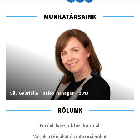
MUNKATÁRSAINK
Süli Gabriella – sales manager – 2013
V
RÓLUNK
Fordulj hozzánk bizalommal!
Várjuk a témákat és információkat