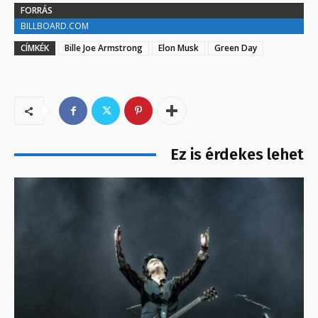
FORRÁS
BILLBOARD.COM
CÍMKÉK
Bille Joe Armstrong
Elon Musk
Green Day
Ez is érdekes lehet