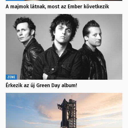
A majmok látnak, most az Ember következik
ZENE
Érkezik az új Green Day album!