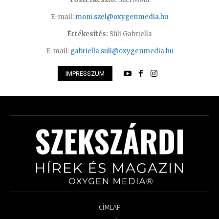
E-mail:
moni.szel@oxygenmedia.hu
Értékesítés:
Süli Gabriella
E-mail:
gabriella.suli@oxygenmedia.hu
IMPRESSZUM
CÍMLAP