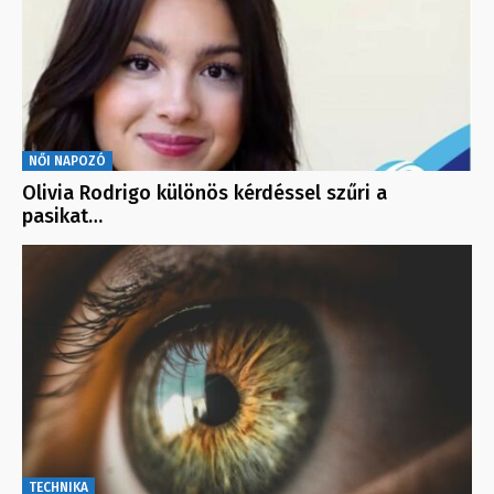
NŐI NAPOZÓ
Olivia Rodrigo különös kérdéssel szűri a
pasikat…
TECHNIKA