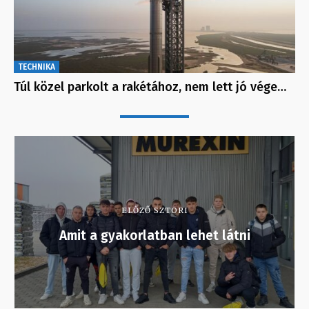
TECHNIKA
Túl közel parkolt a rakétához, nem lett jó vége…
ELŐZŐ SZTORI
Amit a gyakorlatban lehet látni