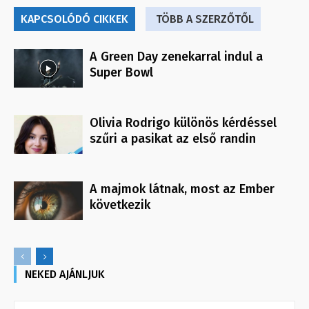
KAPCSOLÓDÓ CIKKEK
TÖBB A SZERZŐTŐL
A Green Day zenekarral indul a
Super Bowl
Olivia Rodrigo különös kérdéssel
szűri a pasikat az első randin
A majmok látnak, most az Ember
következik
NEKED AJÁNLJUK