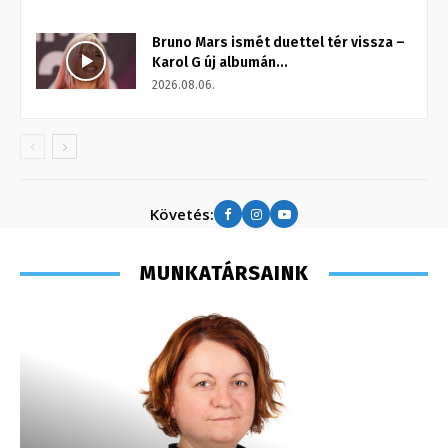
Bruno Mars ismét duettel tér vissza –
Karol G új albumán...
2026.08.06.
Követés:
MUNKATÁRSAINK