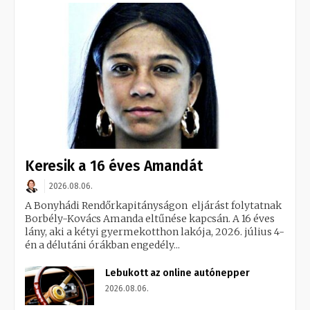
Keresik a 16 éves Amandát
2026.08.06.
A Bonyhádi Rendőrkapitányságon eljárást folytatnak
Borbély-Kovács Amanda eltűnése kapcsán. A 16 éves
lány, aki a kétyi gyermekotthon lakója, 2026. július 4-
én a délutáni órákban engedély...
Lebukott az online autónepper
2026.08.06.