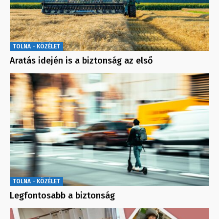
TOLNA - KÖZÉLET
Aratás idején is a biztonság az első
TOLNA - KÖZÉLET
Legfontosabb a biztonság