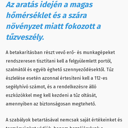
Az aratás idején a magas
hőmérséklet és a szára
növényzet miatt fokozott a
tűzveszély.
A betakarításban részt vevő erő- és munkagépeket
rendszeresen tisztítani kell a felgyülemlett portól,
szalmától és egyéb éghető szennyeződésektől. Tűz
észlelése esetén azonnal értesíteni kell a 112-es
segélyhívó számot, és a rendelkezésre álló
eszközökkel meg kell kezdeni a tűz oltását,
amennyiben az biztonságosan megtehető.
A szabályok betartásával nemcsak saját értékeinket és