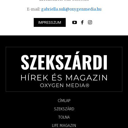
E-mail:
gabriella.suli@oxygenmedia.hu
IMPRESSZUM
CÍMLAP
SZEKSZÁRD
TOLNA
LIFE MAGAZIN