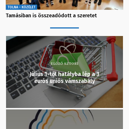
TOLNA - KÖZÉLET
Tamásiban is összeadódott a szeretet
ELŐZŐ SZTORI
Július 1-től hatályba lép a 3
eurós uniós vámszabály