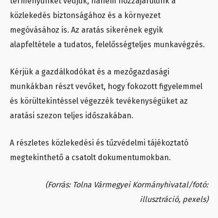
terményünket védjük, hanem hozzájárulunk a
közlekedés biztonságához és a környezet
megóvásához is. Az aratás sikerének egyik
alapfeltétele a tudatos, felelősségteljes munkavégzés.
Kérjük a gazdálkodókat és a mezőgazdasági
munkákban részt vevőket, hogy fokozott figyelemmel
és körültekintéssel végezzék tevékenységüket az
aratási szezon teljes időszakában.
A részletes közlekedési és tűzvédelmi tájékoztató
megtekinthető a csatolt dokumentumokban.
(Forrás: Tolna Vármegyei Kormányhivatal/fotó:
illusztráció, pexels)