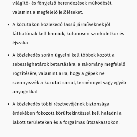
világító- és fényjelző berendezések működését,
valamint a megfelelő jelöléseket.
A közutakon közlekedő lassú járműveknek jól
láthatónak kell lenniük, különösen szürkületkor és
éjszaka.
A közlekedés során ügyelni kell többek között a
sebességhatárok betartására, a rakomány megfelelő
rögzítésére, valamint arra, hogy a gépek ne
szennyezzék a közutat sárral, terménnyel vagy egyéb
anyagokkal.
A közlekedés többi résztvevőjének biztonsága
érdekében fokozott körültekintéssel kell haladni a
lakott területeken és a forgalmas útszakaszokon.