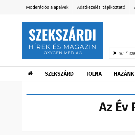
Moderációs alapelvek
Adatkezelési tájékoztató
C
40.1
SZ
SZEKSZÁRD
TOLNA
HAZÁNK
Az Év