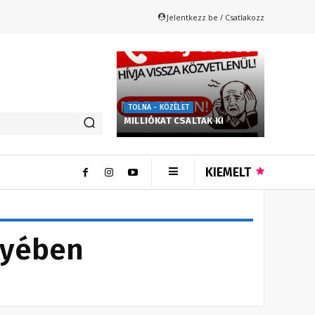
Jelentkezz be / Csatlakozz
TOLNA - KÖZÉLET
MILLIÓKAT CSALTAK KI
KIEMELT
gyében