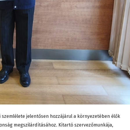
ői szemlélete jelentősen hozzájárul a környezetében élők
onság megszilárdításához. Kitartó szervezőmunkája,