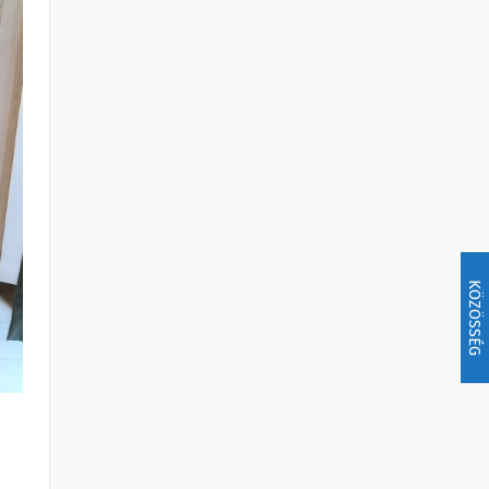
KÖZÖSSÉG