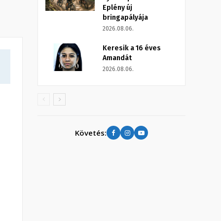
Eplény új
bringapályája
2026.08.06.
Keresik a 16 éves
Amandát
2026.08.06.
Követés: