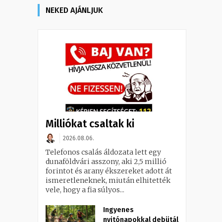
NEKED AJÁNLJUK
Milliókat csaltak ki
2026.08.06.
Telefonos csalás áldozata lett egy
dunaföldvári asszony, aki 2,5 millió
forintot és arany ékszereket adott át
ismeretleneknek, miután elhitették
vele, hogy a fia súlyos...
Ingyenes
nyitónapokkal debütál