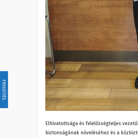
FRISSÍTÉS
Elhivatottsága és felelősségteljes vezet
biztonságának növeléséhez és a közbizt