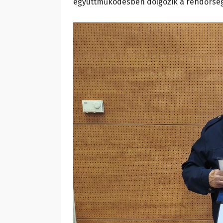
együttműködésben dolgozik a rendőrség