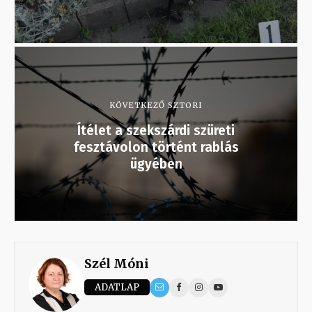
KÖVETKEZŐ SZTORI
Ítélet a szekszárdi szüreti
fesztávolon történt rablás
ügyében
Szél Móni
ADATLAP