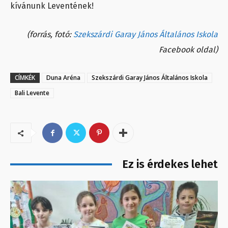
kívánunk Leventének!
(forrás, fotó:
Szekszárdi Garay János Általános Iskola
Facebook oldal)
CÍMKÉK
Duna Aréna
Szekszárdi Garay János Általános Iskola
Bali Levente
Ez is érdekes lehet