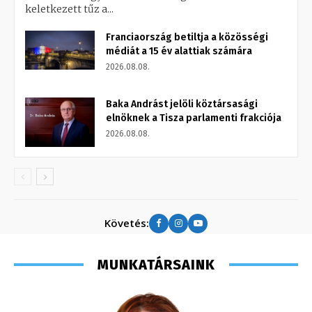
keletkezett tűz a...
Franciaország betiltja a közösségi
médiát a 15 év alattiak számára
2026.08.08.
Baka Andrást jelöli köztársasági
elnöknek a Tisza parlamenti frakciója
2026.08.08.
Követés:
MUNKATÁRSAINK