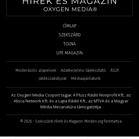
CÍMLAP
SZEKSZÁRD
TOLNA
LIFE MAGAZIN
Moderációs alapelvek
Adatkezelési tájékoztató
ÁSZF
Játékszabályzat
Médiaajánlatunk
Az Oxygen Media Csoport tagjai: A Plusz Rádió Nonprofit Kft., az
Alisca Network Kft. és a Lajta Rádió Kft., az MTVA és a Magyar
Média Mecanatúra támogatottja.
©
2026
- Szekszárdi Hírek és Magazin. Minden jog fenntartva.