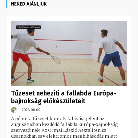
NEKED AJÁNLJUK
Tűzeset nehezíti a fallabda Európa-
bajnokság előkészületeit
2026.08.09.
A pénteki tűzeset komoly kihívást jelent az
augusztusban kezdődő fallabda Európa-bajnokság
szervezőinek. Az Ormai László Asztalitenisz
Csarnokban egy elektromos meghibásodás miatt