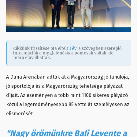
Cikkünk frissítése óta eltelt
1 év
, a szövegben szereplő
információk a megjelenéskor pontosak voltak, de
mára elavulhattak.
A Duna Arénában adták át a Magyarország jó tanulója,
jó sportolója és a Magyarország tehetsége pályázat
díjait. Az eseményen a több mint 1100 sikeres pályázó
közül a legeredményesebb 85 vette át személyesen az
elismerését.
"Nagy örömünkre Bali Levente a