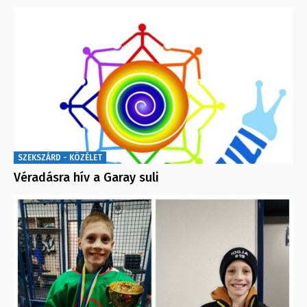
SZEKSZÁRD - KÖZÉLET
Véradásra hív a Garay suli