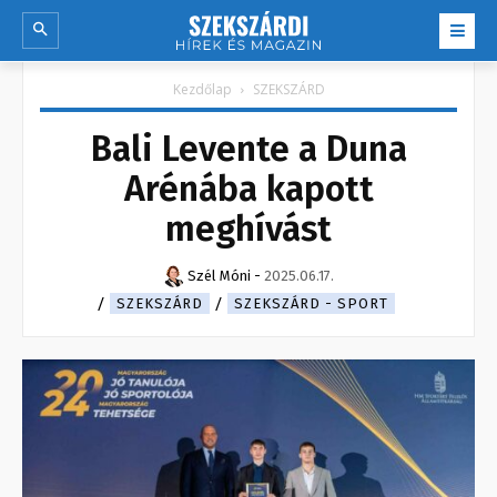
Kezdőlap
SZEKSZÁRD
Bali Levente a Duna
Arénába kapott
meghívást
Szél Móni
-
2025.06.17.
SZEKSZÁRD
SZEKSZÁRD - SPORT