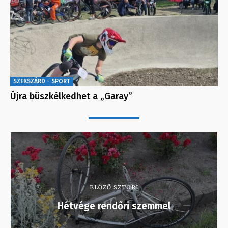
SZEKSZÁRD - SPORT
Újra büszkélkedhet a „Garay”
ELŐZŐ SZTORI
Hétvége rendőri szemmel