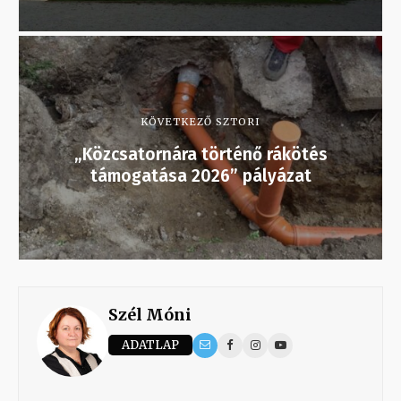
KÖVETKEZŐ SZTORI
„Közcsatornára történő rákötés
támogatása 2026” pályázat
Szél Móni
ADATLAP