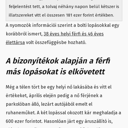
feljelentést tett, a tolvaj néhány napon belül kétszer is
illatszereket vitt el összesen 181 ezer forint értékben.
A nyomozók információi szerint a bolti lopásokkal egy
korábbról ismert,
38 éves helyi férfi és 46 éves
élettársa
volt összefüggésbe hozható.
A bizonyítékok alapján a férfi
más lopásokat is elkövetett
Még a télen tört be egy helyi nő lakásába és vitt el
értékeket, április elején pedig a nő férjének a
parkolóban álló, lezárt autójából emelt el
ruhaneműket. A két lopással okozott kár meghaladja a
600 ezer forintot. Hasonlóan járt egy áruszállító is,