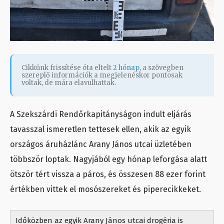
Cikkünk frissítése óta eltelt
2 hónap
, a szövegben
szereplő információk a megjelenéskor pontosak
voltak, de mára elavulhattak.
A Szekszárdi Rendőrkapitányságon indult eljárás
tavasszal ismeretlen tettesek ellen, akik az egyik
országos áruházlánc Arany János utcai üzletében
többször loptak. Nagyjából egy hónap leforgása alatt
ötször tért vissza a páros, és összesen 88 ezer forint
értékben vittek el mosószereket és piperecikkeket.
Időközben az egyik Arany János utcai drogéria is