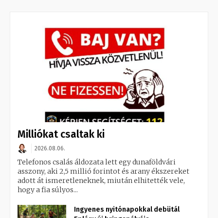
Milliókat csaltak ki
2026.08.06.
Telefonos csalás áldozata lett egy dunaföldvári
asszony, aki 2,5 millió forintot és arany ékszereket
adott át ismeretleneknek, miután elhitették vele,
hogy a fia súlyos...
Ingyenes nyitónapokkal debütál