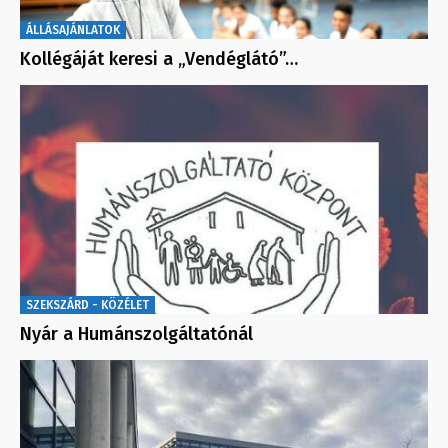
ÁLLÁSAJÁNLATOK
Kollégáját keresi a „Vendéglátó”…
SZEKSZÁRD - KÖZÉLET
Nyár a Humánszolgáltatónál