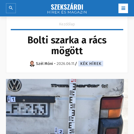
Kezdőlap
Bolti szarka a rács
mögött
Szél Móni
-
2026.06.11.
KÉK HÍREK