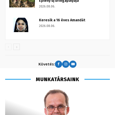
Eplény új bringapályája
2026.08.06.
Keresik a 16 éves Amandát
2026.08.06.
Követés:
MUNKATÁRSAINK