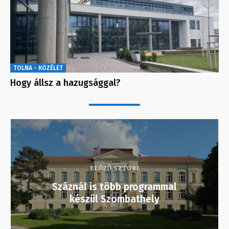
TOLNA - KÖZÉLET
Hogy állsz a hazugsággal?
ELŐZŐ SZTORI
Száznál is több programmal
készül Szombathely