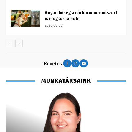
A nyári hőség a női hormonrendszert
is megterhelheti
2026.08.08.
Követés:
MUNKATÁRSAINK