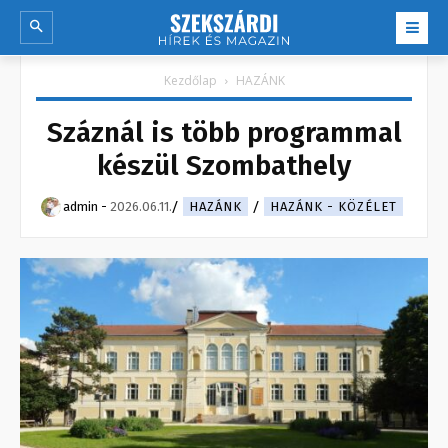
Kezdőlap
HAZÁNK
Száznál is több programmal
készül Szombathely
admin
-
2026.06.11.
HAZÁNK
HAZÁNK - KÖZÉLET