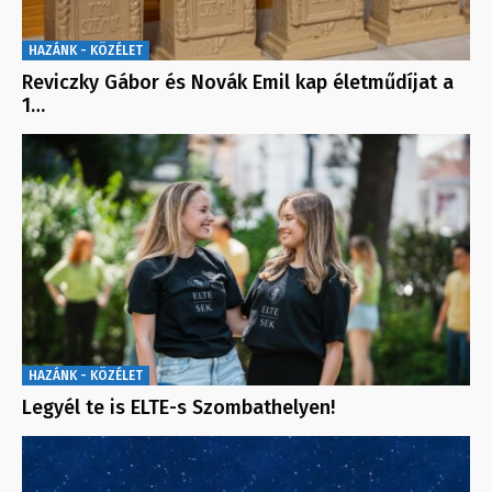
HAZÁNK - KÖZÉLET
Reviczky Gábor és Novák Emil kap életműdíjat a
1…
HAZÁNK - KÖZÉLET
Legyél te is ELTE-s Szombathelyen!