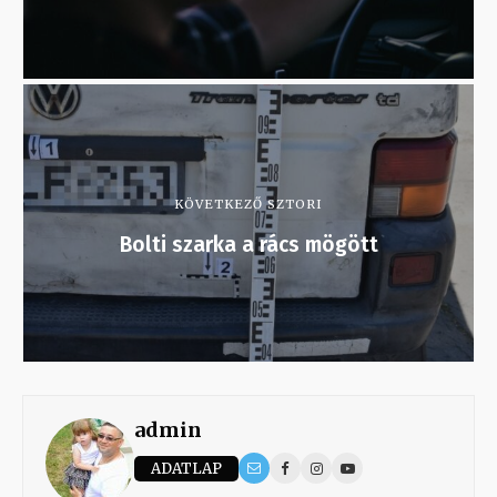
KÖVETKEZŐ SZTORI
Bolti szarka a rács mögött
admin
ADATLAP