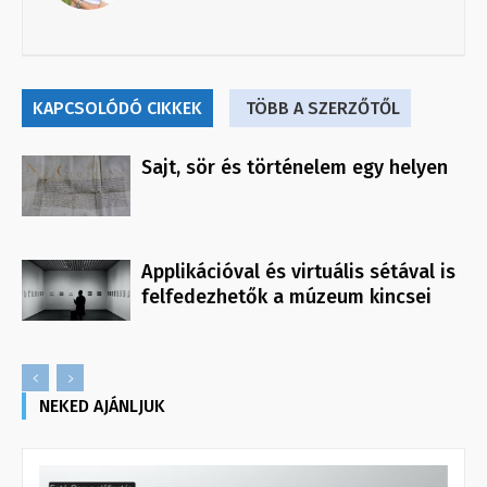
KAPCSOLÓDÓ CIKKEK
TÖBB A SZERZŐTŐL
Sajt, sör és történelem egy helyen
Applikációval és virtuális sétával is
felfedezhetők a múzeum kincsei
NEKED AJÁNLJUK