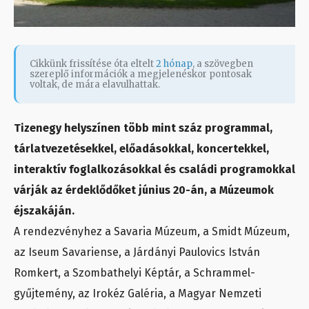
Cikkünk frissítése óta eltelt
2 hónap
, a szövegben
szereplő információk a megjelenéskor pontosak
voltak, de mára elavulhattak.
Tizenegy helyszínen több mint száz programmal,
tárlatvezetésekkel, előadásokkal, koncertekkel,
interaktív foglalkozásokkal és családi programokkal
várják az érdeklődőket június 20-án, a Múzeumok
éjszakáján.
A rendezvényhez a Savaria Múzeum, a Smidt Múzeum,
az Iseum Savariense, a Járdányi Paulovics István
Romkert, a Szombathelyi Képtár, a Schrammel-
gyűjtemény, az Irokéz Galéria, a Magyar Nemzeti