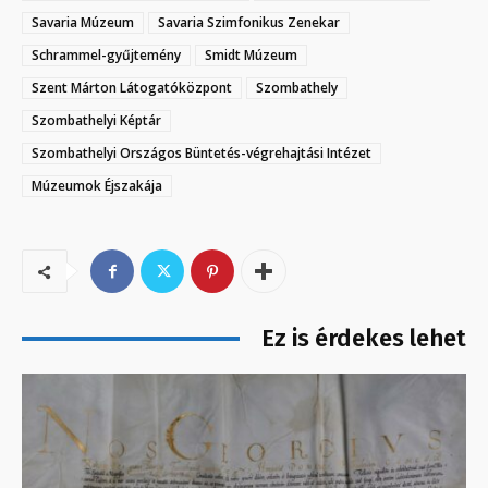
Savaria Múzeum
Savaria Szimfonikus Zenekar
Schrammel-gyűjtemény
Smidt Múzeum
Szent Márton Látogatóközpont
Szombathely
Szombathelyi Képtár
Szombathelyi Országos Büntetés-végrehajtási Intézet
Múzeumok Éjszakája
Ez is érdekes lehet