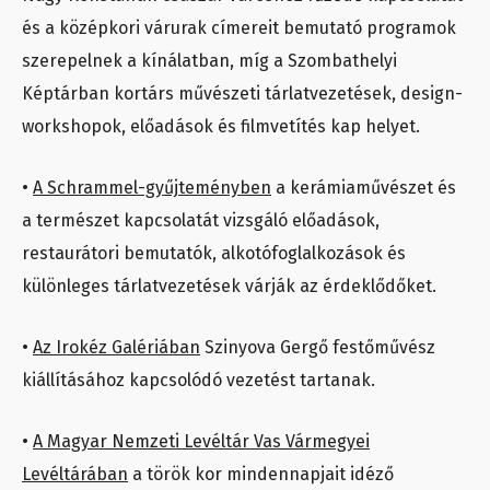
és a középkori várurak címereit bemutató programok
szerepelnek a kínálatban, míg a Szombathelyi
Képtárban kortárs művészeti tárlatvezetések, design-
workshopok, előadások és filmvetítés kap helyet.
•
A Schrammel-gyűjteményben
a kerámiaművészet és
a természet kapcsolatát vizsgáló előadások,
restaurátori bemutatók, alkotófoglalkozások és
különleges tárlatvezetések várják az érdeklődőket.
•
Az Irokéz Galériában
Szinyova Gergő festőművész
kiállításához kapcsolódó vezetést tartanak.
•
A Magyar Nemzeti Levéltár Vas Vármegyei
Levéltárában
a török kor mindennapjait idéző