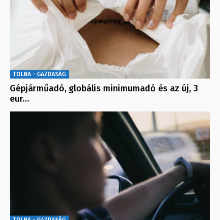
TOLNA - GAZDASÁG
Gépjárműadó, globális minimumadó és az új, 3
eur…
TOLNA - GAZDASÁG