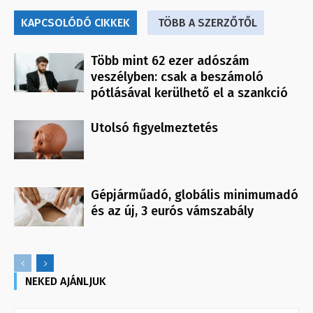
KAPCSOLÓDÓ CIKKEK
TÖBB A SZERZŐTŐL
Több mint 62 ezer adószám
veszélyben: csak a beszámoló
pótlásával kerülhető el a szankció
Utolsó figyelmeztetés
Gépjárműadó, globális minimumadó
és az új, 3 eurós vámszabály
NEKED AJÁNLJUK