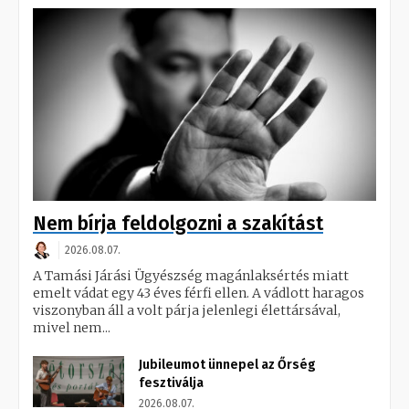
Nem bírja feldolgozni a szakítást
2026.08.07.
A Tamási Járási Ügyészség magánlaksértés miatt
emelt vádat egy 43 éves férfi ellen. A vádlott haragos
viszonyban áll a volt párja jelenlegi élettársával,
mivel nem...
Jubileumot ünnepel az Őrség
fesztiválja
2026.08.07.