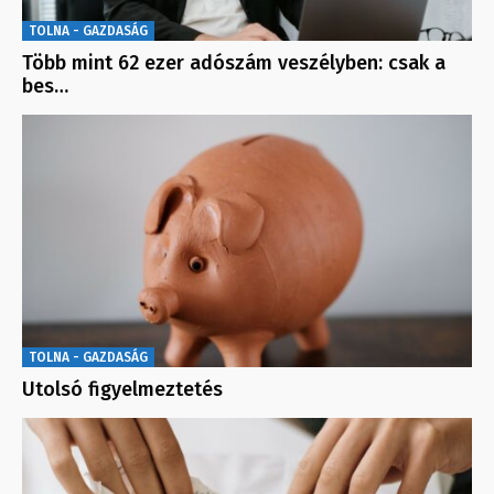
TOLNA - GAZDASÁG
Több mint 62 ezer adószám veszélyben: csak a
bes…
TOLNA - GAZDASÁG
Utolsó figyelmeztetés