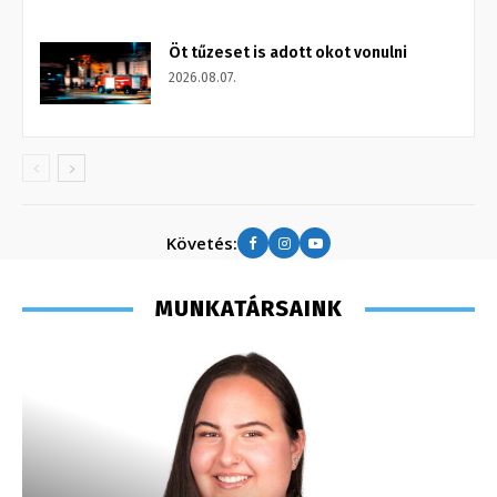
Öt tűzeset is adott okot vonulni
2026.08.07.
Követés:
MUNKATÁRSAINK