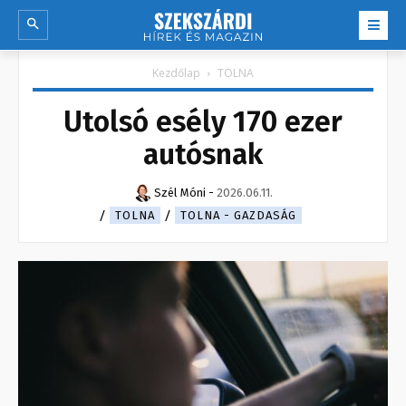
Kezdőlap
TOLNA
Utolsó esély 170 ezer
autósnak
Szél Móni
-
2026.06.11.
TOLNA
TOLNA - GAZDASÁG