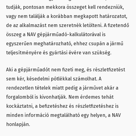
tudják, pontosan mekkora összeget kell rendezniük,
vagy nem találják a korábban megkapott határozatot,
de az alkalmazást nem szeretnék letölteni. A fizetendő
összeg a NAV gépjárműadó-kalkulátorával is
egyszerűen meghatározható, ehhez csupán a jármű
teljesítményére és gyártási évére van szükség.
Aki a gépjárműadót nem fizeti meg, és részletfizetést
sem kér, késedelmi pótlékkal számolhat. A
rendezetlen tételek miatt pedig a járművet akár a
forgalomból is kivonhatják. Nem érdemes tehát
kockáztatni, a befizetéshez és részletfizetéshez is
minden információ megtalálható egy helyen, a NAV
honlapján.