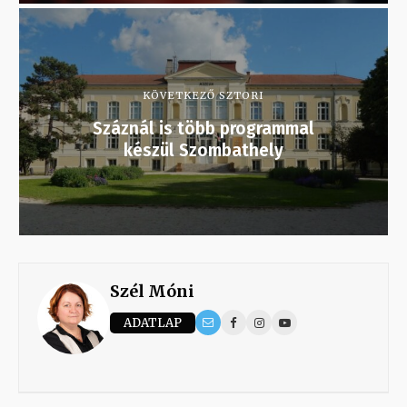
KÖVETKEZŐ SZTORI
Száznál is több programmal
készül Szombathely
Szél Móni
ADATLAP