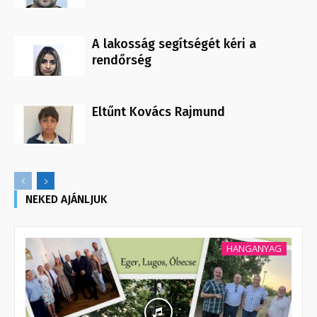
A lakosság segítségét kéri a
rendőrség
Eltűnt Kovács Rajmund
NEKED AJÁNLJUK
HANGANYAG