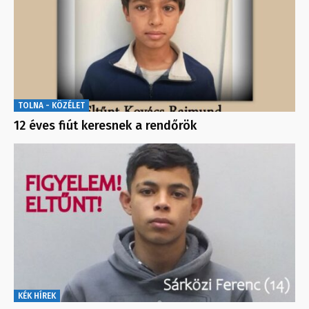
TOLNA - KÖZÉLET
12 éves fiút keresnek a rendőrök
KÉK HÍREK