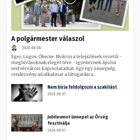
A polgármester válaszol
2026.08.08.
Eger, Lugos, Óbecse. Nyáron a települések vezetői -
meghívásoknak eleget téve - igyekeznek ápolni
testvérvárosi kapcsolataikat. Egy egy ünnepség,
rendezvény ad alkalmat a látogatásra...
Nem bírja feldolgozni a szakítást
2026.08.07.
Jubileumot ünnepel az Őrség
fesztiválja
2026.08.07.