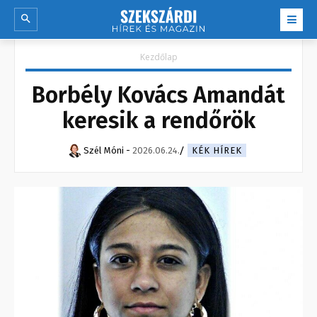
Kezdőlap
Borbély Kovács Amandát
keresik a rendőrök
Szél Móni
-
2026.06.24.
KÉK HÍREK