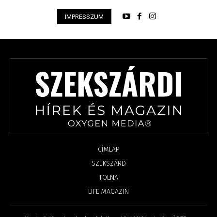
IMPRESSZUM
CÍMLAP
SZEKSZÁRD
TOLNA
LIFE MAGAZIN