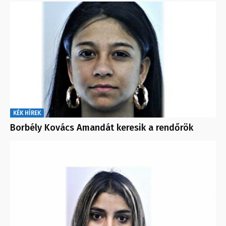
KÉK HÍREK
Borbély Kovács Amandát keresik a rendőrök