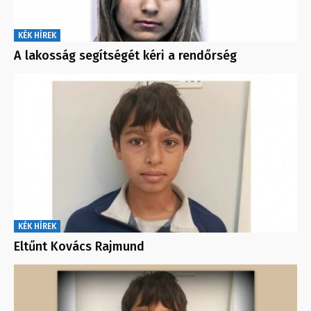
KÉK HÍREK
A lakosság segítségét kéri a rendőrség
KÉK HÍREK
Eltűnt Kovács Rajmund