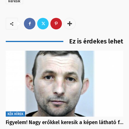
keresik
Ez is érdekes lehet
KÉK HÍREK
Figyelem! Nagy erőkkel keresik a képen látható f…