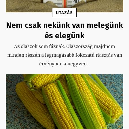
UTAZÁS
Nem csak nekünk van melegünk
és elegünk
Az olaszok sem fáznak. Olaszország majdnem
minden részén a legmagasabb fokozatú riasztás van
érvényben a negyven
...