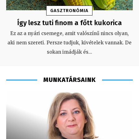
GASZTRONÓMIA
Így lesz tuti finom a főtt kukorica
Ez az a nyári csemege, amit valószínű nincs olyan,
aki nem szereti. Persze tudjuk, kivételek vannak. De
sokan imádják és
...
MUNKATÁRSAINK