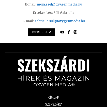
E-mail:
moni.szel@oxygenmedia.hu
Értékesítés:
Süli Gabriella
E-mail:
gabriella.suli@oxygenmedia.hu
IMPRESSZUM
CÍMLAP
SZEKSZÁRD