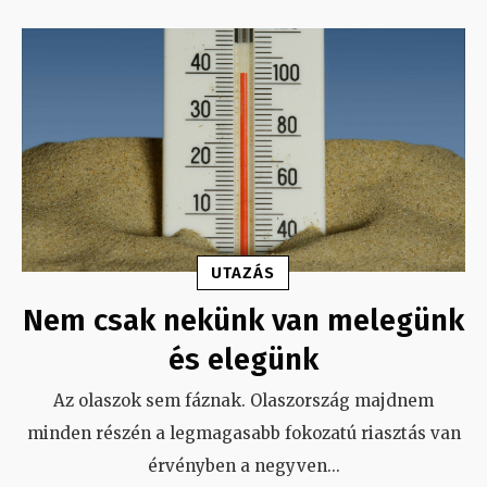
UTAZÁS
Nem csak nekünk van melegünk
és elegünk
Az olaszok sem fáznak. Olaszország majdnem
minden részén a legmagasabb fokozatú riasztás van
érvényben a negyven
...