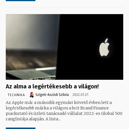
Az alma a legértékesebb a világon!
Szigeti-Aszódi Szilvia
2022.01.27.
TECHNIKA
Az Apple már a második egymást követő évben lett a
legértékesebb márka a világon a brit Brand Finance
piackutató és üzleti tanácsadó vállalat 2022-es Global 500
ranglistája alapján. A lista...