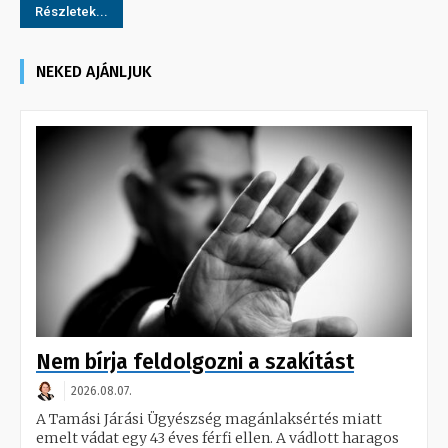
Részletek...
NEKED AJÁNLJUK
Nem bírja feldolgozni a szakítást
2026.08.07.
A Tamási Járási Ügyészség magánlaksértés miatt
emelt vádat egy 43 éves férfi ellen. A vádlott haragos