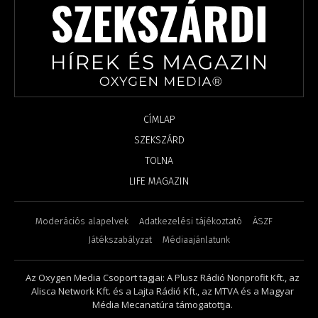
CÍMLAP
SZEKSZÁRD
TOLNA
LIFE MAGAZIN
Moderációs alapelvek
Adatkezelési tájékoztató
ÁSZF
Játékszabályzat
Médiaajánlatunk
Az Oxygen Media Csoport tagjai: A Plusz Rádió Nonprofit Kft., az
Alisca Network Kft. és a Lajta Rádió Kft., az MTVA és a Magyar
Média Mecanatúra támogatottja.