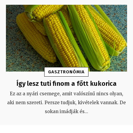
GASZTRONÓMIA
Így lesz tuti finom a főtt kukorica
Ez az a nyári csemege, amit valószínű nincs olyan,
aki nem szereti. Persze tudjuk, kivételek vannak. De
sokan imádják és
...