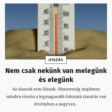
UTAZÁS
Nem csak nekünk van melegünk
és elegünk
Az olaszok sem fáznak. Olaszország majdnem
minden részén a legmagasabb fokozatú riasztás van
érvényben a negyven
...