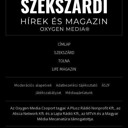
CÍMLAP
SZEKSZÁRD
TOLNA
LIFE MAGAZIN
Moderációs alapelvek
Adatkezelési tájékoztató
ÁSZF
Játékszabályzat
Médiaajánlatunk
Az Oxygen Media Csoport tagjai: A Plusz Rádió Nonprofit Kft., az
Alisca Network Kft. és a Lajta Rádió Kft., az MTVA és a Magyar
Média Mecanatúra támogatottja.