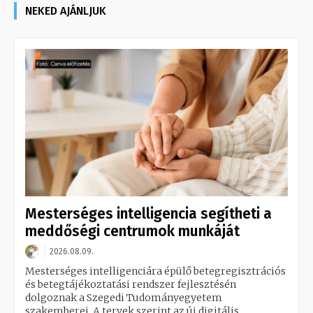
NEKED AJÁNLJUK
Mesterséges intelligencia segítheti a
meddőségi centrumok munkáját
2026.08.09.
Mesterséges intelligenciára épülő betegregisztrációs
és betegtájékoztatási rendszer fejlesztésén
dolgoznak a Szegedi Tudományegyetem
szakemberei. A tervek szerint az új digitális