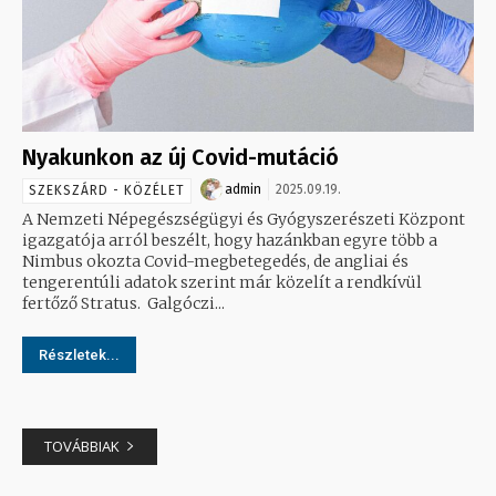
Nyakunkon az új Covid-mutáció
admin
2025.09.19.
SZEKSZÁRD - KÖZÉLET
A Nemzeti Népegészségügyi és Gyógyszerészeti Központ
igazgatója arról beszélt, hogy hazánkban egyre több a
Nimbus okozta Covid-megbetegedés, de angliai és
tengerentúli adatok szerint már közelít a rendkívül
fertőző Stratus. Galgóczi...
Részletek...
TOVÁBBIAK