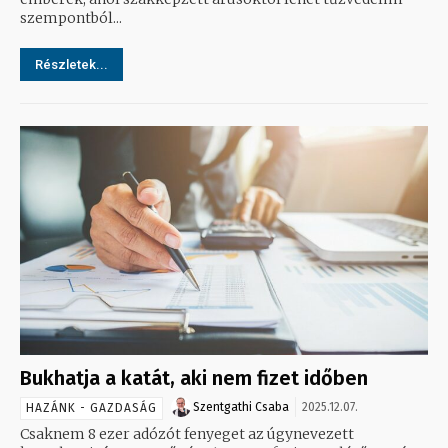
szempontból...
Részletek...
Bukhatja a katát, aki nem fizet időben
Szentgathi Csaba
2025.12.07.
HAZÁNK - GAZDASÁG
Csaknem 8 ezer adózót fenyeget az úgynevezett