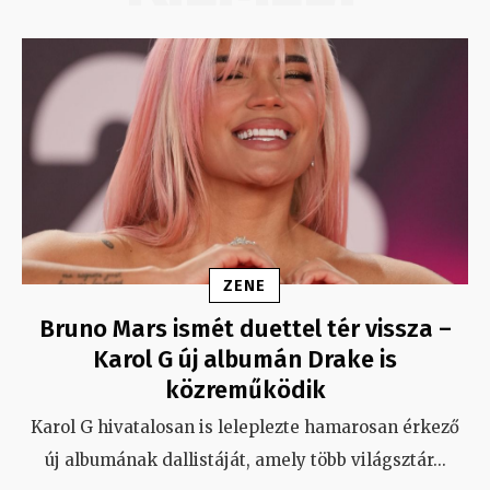
ZENE
Bruno Mars ismét duettel tér vissza –
Karol G új albumán Drake is
közreműködik
Karol G hivatalosan is leleplezte hamarosan érkező
új albumának dallistáját, amely több világsztár
...