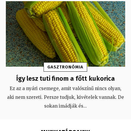
GASZTRONÓMIA
Így lesz tuti finom a főtt kukorica
Ez az a nyári csemege, amit valószínű nincs olyan,
aki nem szereti. Persze tudjuk, kivételek vannak. De
sokan imádják és
...