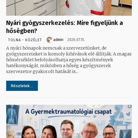
Nyári gyógyszerkezelés: Mire figyeljünk a
hőségben?
admin
2026.07.15.
TOLNA - KÖZÉLET
A nyári hónapok nemcsak a szervezetünket, de
gyógyszereinket is komoly kihívások elé állítják. A magas
hőmérséklet befolyásolhatja egyes készítmények
hatékonyságát, miközben a hőség a gyógyszerek
szervezetre gyakorolt hatását is...
Részletek...