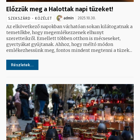
Előzzük meg a Halottak napi tüzeket!
admin
2025.10.30.
SZEKSZÁRD - KÖZÉLET
Az elkövetkező napokban várhatóan sokan kilátogatnak a
temetőkbe, hogy megemlékezzenek elhunyt
szeretteikről. Emellett többen otthon is mécseseket,
gyertyákat gyújtanak. Ahhoz, hogy méltó módon
emlékezhessünk meg, fontos mindent megtenni a tüzek...
Részletek...