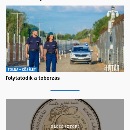
TOLNA - KÖZÉLET
Folytatódik a toborzás
ELŐZŐ SZTORI