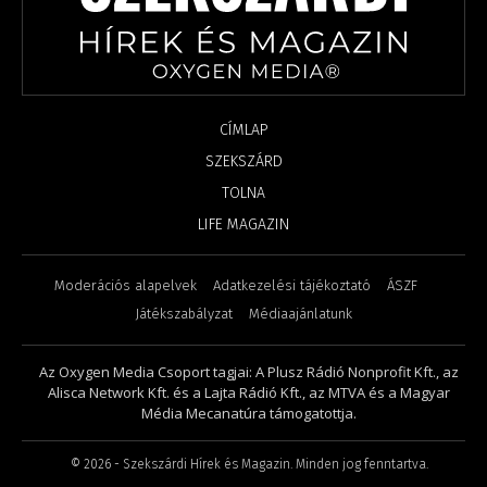
CÍMLAP
SZEKSZÁRD
TOLNA
LIFE MAGAZIN
Moderációs alapelvek
Adatkezelési tájékoztató
ÁSZF
Játékszabályzat
Médiaajánlatunk
Az Oxygen Media Csoport tagjai: A Plusz Rádió Nonprofit Kft., az
Alisca Network Kft. és a Lajta Rádió Kft., az MTVA és a Magyar
Média Mecanatúra támogatottja.
©
2026
- Szekszárdi Hírek és Magazin. Minden jog fenntartva.