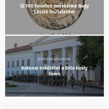
Új 100 forintos emlékérme Nagy
László tiszteletére
KÖVETKEZŐ SZTORI
Katonai eskütétel a Béla király
téren