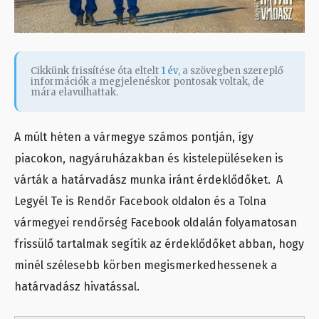
Cikkünk frissítése óta eltelt
1 év
, a szövegben szereplő
információk a megjelenéskor pontosak voltak, de
mára elavulhattak.
A múlt héten a vármegye számos pontján, így
piacokon, nagyáruházakban és kistelepüléseken is
várták a határvadász munka iránt érdeklődőket. A
Legyél Te is Rendőr Facebook oldalon és a Tolna
vármegyei rendőrség Facebook oldalán folyamatosan
frissülő tartalmak segítik az érdeklődőket abban, hogy
minél szélesebb körben megismerkedhessenek a
határvadász hivatással.