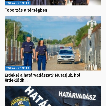
TOLNA - KÖZÉLET
Toborzás a térségben
TOLNA - KÖZÉLET
Érdekel a határvadászat? Mutatjuk, hol
érdeklődh…