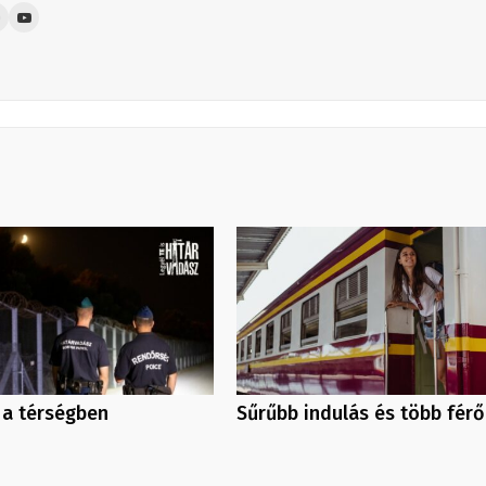
 a térségben
Sűrűbb indulás és több férő