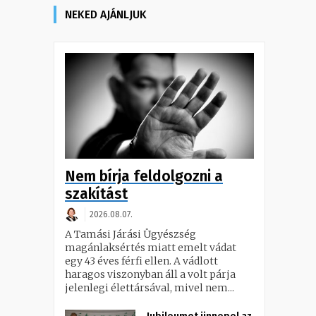
NEKED AJÁNLJUK
Nem bírja feldolgozni a
szakítást
2026.08.07.
A Tamási Járási Ügyészség
magánlaksértés miatt emelt vádat
egy 43 éves férfi ellen. A vádlott
haragos viszonyban áll a volt párja
jelenlegi élettársával, mivel nem...