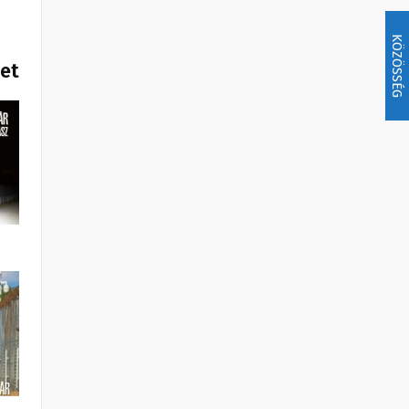
KÖZÖSSÉG
het