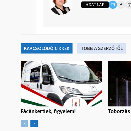
ADATLAP
KAPCSOLÓDÓ CIKKEK
TÖBB A SZERZŐTŐL
Fácánkertiek, figyelem!
Toborzás