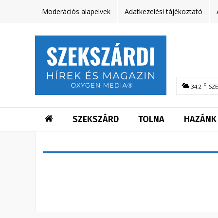
Moderációs alapelvek
Adatkezelési tájékoztató
C
34.2
SZ
SZEKSZÁRD
TOLNA
HAZÁNK