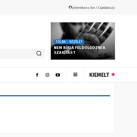
Jelentkezz be / Csatlakozz
TOLNA - KÖZÉLET
NEM BÍRJA FELDOLGOZNI A
SZAKÍTÁST
KIEMELT