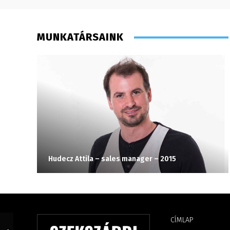
MUNKATÁRSAINK
Hudecz Attila – sales manager – 2015
CÍMLAP