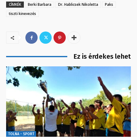
CÍMKÉK
Berki Barbara
Dr. Hablicsek Nikoletta
Paks
tiszti kinevezés
Ez is érdekes lehet
TOLNA - SPORT