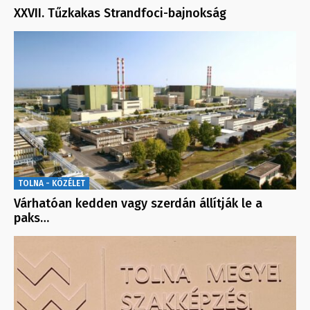
XXVII. Tűzkakas Strandfoci-bajnokság
TOLNA - KÖZÉLET
Várhatóan kedden vagy szerdán állítják le a
paks…