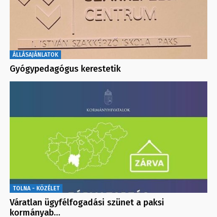
ÁLLÁSAJÁNLATOK
Gyógypedagógus kerestetik
TOLNA - KÖZÉLET
Váratlan ügyfélfogadási szünet a paksi
kormányab…