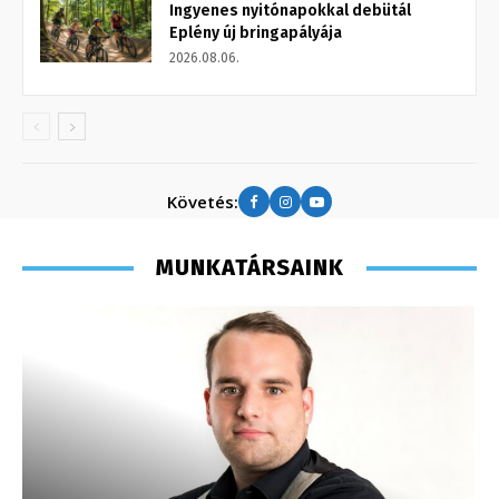
Ingyenes nyitónapokkal debütál
Eplény új bringapályája
2026.08.06.
Követés:
MUNKATÁRSAINK