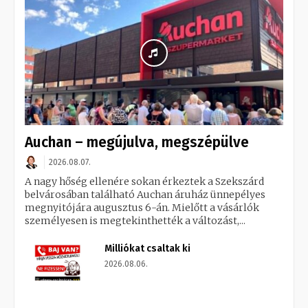
Auchan – megújulva, megszépülve
2026.08.07.
A nagy hőség ellenére sokan érkeztek a Szekszárd
belvárosában található Auchan áruház ünnepélyes
megnyitójára augusztus 6-án. Mielőtt a vásárlók
személyesen is megtekinthették a változást,...
Milliókat csaltak ki
2026.08.06.