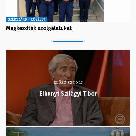
SZEKSZÁRD - KÖZÉLET
Megkezdték szolgálatukat
ELŐZŐ SZTORI
Elhunyt Szilágyi Tibor