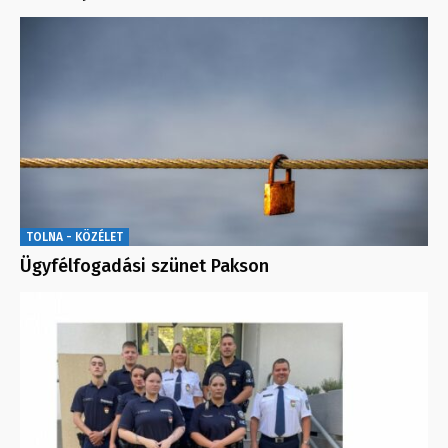
TOLNA - KÖZÉLET
Ügyfélfogadási szünet Pakson