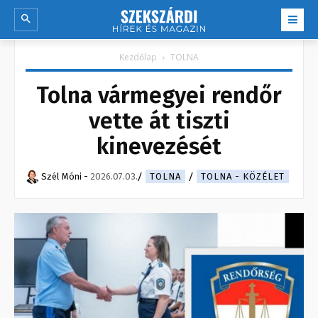
Kezdőlap
TOLNA
Tolna vármegyei rendőr
vette át tiszti
kinevezését
Szél Móni
-
2026.07.03.
TOLNA
TOLNA - KÖZÉLET