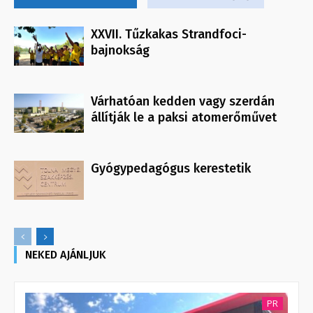
XXVII. Tűzkakas Strandfoci-
bajnokság
Várhatóan kedden vagy szerdán
állítják le a paksi atomerőművet
Gyógypedagógus kerestetik
NEKED AJÁNLJUK
PR