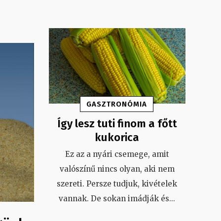
GASZTRONÓMIA
Így lesz tuti finom a főtt
kukorica
Ez az a nyári csemege, amit
valószínű nincs olyan, aki nem
szereti. Persze tudjuk, kivételek
vannak. De sokan imádják és
...