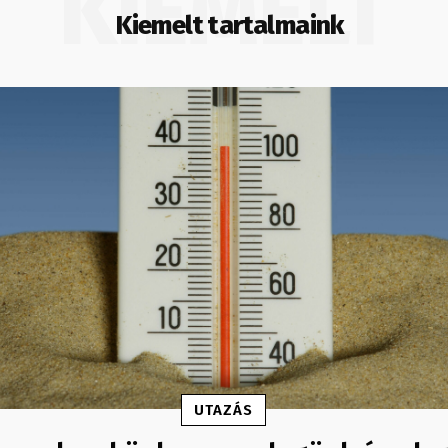
KIEMELT
Kiemelt tartalmaink
UTAZÁS