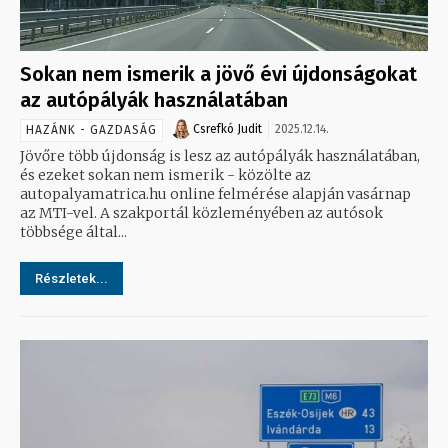
Sokan nem ismerik a jövő évi újdonságokat
az autópályák használatában
Csrefkó Judit
2025.12.14.
HAZÁNK - GAZDASÁG
Jövőre több újdonság is lesz az autópályák használatában,
és ezeket sokan nem ismerik - közölte az
autopalyamatrica.hu online felmérése alapján vasárnap
az MTI-vel. A szakportál közleményében az autósok
többsége által...
Részletek...