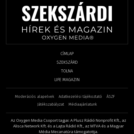
CÍMLAP
SZEKSZÁRD
TOLNA
LIFE MAGAZIN
Moderációs alapelvek
Adatkezelési tájékoztató
ÁSZF
Játékszabályzat
Médiaajánlatunk
Az Oxygen Media Csoport tagjai: A Plusz Rádió Nonprofit Kft., az
Alisca Network Kft. és a Lajta Rádió Kft., az MTVA és a Magyar
Média Mecanatúra támogatottja.