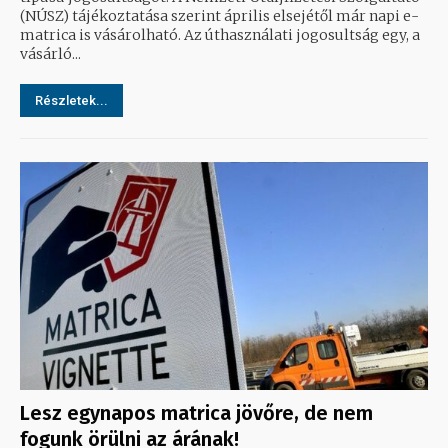
(NÚSZ) tájékoztatása szerint április elsejétől már napi e-
matrica is vásárolható. Az úthasználati jogosultság egy, a
vásárló...
Részletek...
Lesz egynapos matrica jövőre, de nem
fogunk örülni az árának!