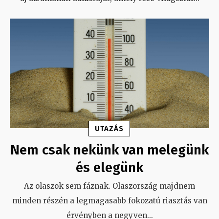
UTAZÁS
Nem csak nekünk van melegünk
és elegünk
Az olaszok sem fáznak. Olaszország majdnem
minden részén a legmagasabb fokozatú riasztás van
érvényben a negyven
...