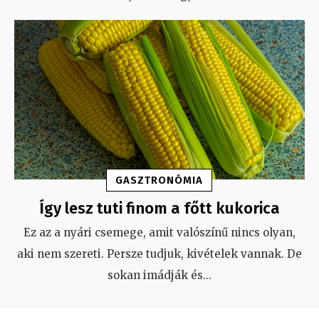
GASZTRONÓMIA
Így lesz tuti finom a főtt kukorica
Ez az a nyári csemege, amit valószínű nincs olyan,
aki nem szereti. Persze tudjuk, kivételek vannak. De
sokan imádják és
...