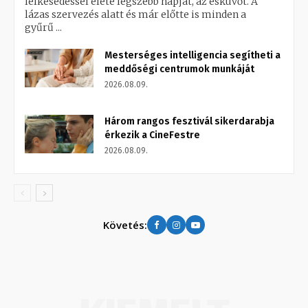
lelkesedéssel élete legszebb napját, az esküvőt. A
lázas szervezés alatt és már előtte is minden a
gyűrű ...
Mesterséges intelligencia segítheti a
meddőségi centrumok munkáját
2026.08.09.
Három rangos fesztivál sikerdarabja
érkezik a CineFestre
2026.08.09.
Követés: