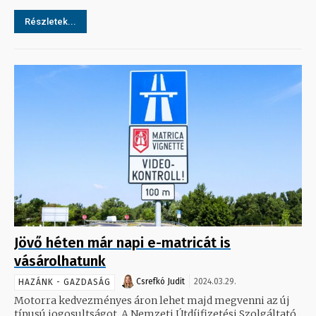
Részletek...
Jövő héten már napi e-matricát is
vásárolhatunk
Csrefkó Judit
2024.03.29.
HAZÁNK - GAZDASÁG
Motorra kedvezményes áron lehet majd megvenni az új
típusú jogosultságot. A Nemzeti Útdíjfizetési Szolgáltató