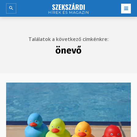
Találatok a következő címkénkre:
önevő