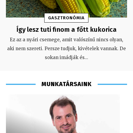
GASZTRONÓMIA
Így lesz tuti finom a főtt kukorica
Ez az a nyári csemege, amit valószínű nincs olyan,
aki nem szereti. Persze tudjuk, kivételek vannak. De
sokan imádják és
...
MUNKATÁRSAINK