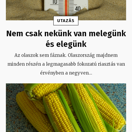
UTAZÁS
Nem csak nekünk van melegünk
és elegünk
Az olaszok sem fáznak. Olaszország majdnem
minden részén a legmagasabb fokozatú riasztás van
érvényben a negyven
...