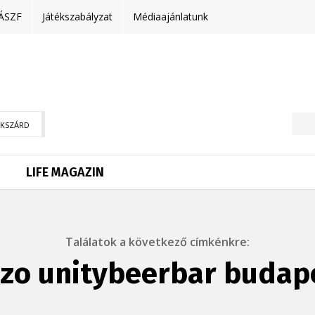
ÁSZF
Játékszabályzat
Médiaajánlatunk
EKSZÁRD
LIFE MAGAZIN
Találatok a következő címkénkre:
ozo unitybeerbar budap