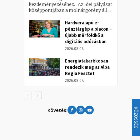
kezdeményezéséhez. Az idei pályázat
középpontjában a molnárgörény áll....
Hardveralapú e-
pénztárgép a piacon –
újabb mérföldkő a
digitális adózásban
2026.08.07.
Energiatakarékosan
rendezik meg az Alba
Regia Fesztet
2026.08.07.
KÖZÖSSÉG
Követés: