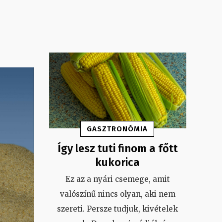
GASZTRONÓMIA
Így lesz tuti finom a főtt
kukorica
Ez az a nyári csemege, amit
valószínű nincs olyan, aki nem
szereti. Persze tudjuk, kivételek