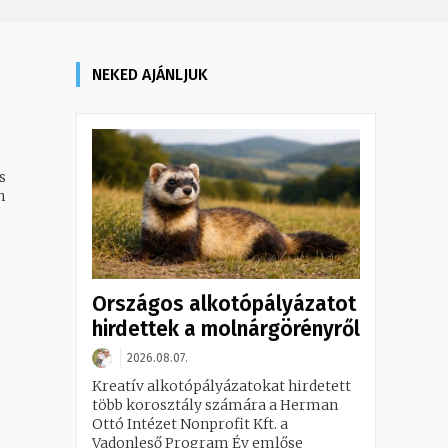
NEKED AJÁNLJUK
s
n
Országos alkotópályázatot
hirdettek a molnárgörényről
2026.08.07.
Kreatív alkotópályázatokat hirdetett
több korosztály számára a Herman
Ottó Intézet Nonprofit Kft. a
Vadonleső Program Év emlőse