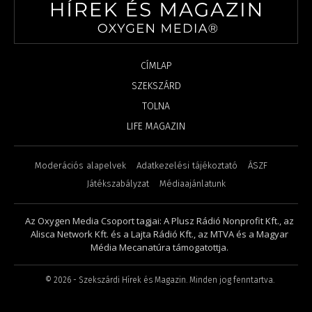
CÍMLAP
SZEKSZÁRD
TOLNA
LIFE MAGAZIN
Moderációs alapelvek
Adatkezelési tájékoztató
ÁSZF
Játékszabályzat
Médiaajánlatunk
Az Oxygen Media Csoport tagjai: A Plusz Rádió Nonprofit Kft., az
Alisca Network Kft. és a Lajta Rádió Kft., az MTVA és a Magyar
Média Mecanatúra támogatottja.
©
2026
- Szekszárdi Hírek és Magazin. Minden jog fenntartva.