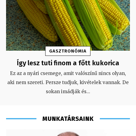
GASZTRONÓMIA
Így lesz tuti finom a főtt kukorica
Ez az a nyári csemege, amit valószínű nincs olyan,
aki nem szereti. Persze tudjuk, kivételek vannak. De
sokan imádják és
...
MUNKATÁRSAINK