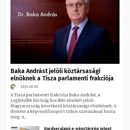
Baka Andrást jelöli köztársasági
elnöknek a Tisza parlamenti frakciója
2026.08.08.
A Tisza parlamenti frakciója Baka Andrást, a
Legfelsőbb Bíróság korábbi elnökét jelöli
Magyarország következő köztársasági elnökének. A
döntést a képviselőcsoport titkos szavazással hozta
meg. A...
Hardveralapú e-pénztárgép jelent