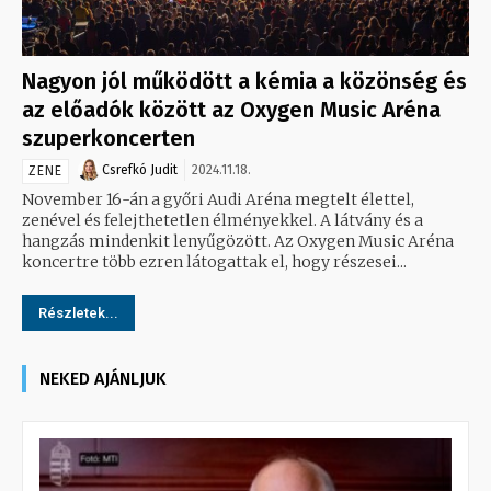
Nagyon jól működött a kémia a közönség és
az előadók között az Oxygen Music Aréna
szuperkoncerten
Csrefkó Judit
2024.11.18.
ZENE
November 16-án a győri Audi Aréna megtelt élettel,
zenével és felejthetetlen élményekkel. A látvány és a
hangzás mindenkit lenyűgözött. Az Oxygen Music Aréna
koncertre több ezren látogattak el, hogy részesei...
Részletek...
NEKED AJÁNLJUK