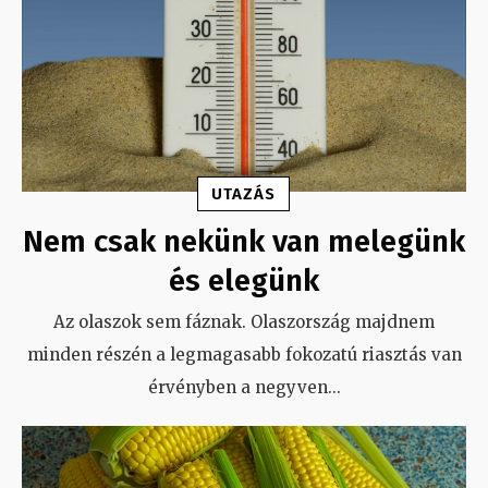
UTAZÁS
Nem csak nekünk van melegünk
és elegünk
Az olaszok sem fáznak. Olaszország majdnem
minden részén a legmagasabb fokozatú riasztás van
érvényben a negyven
...