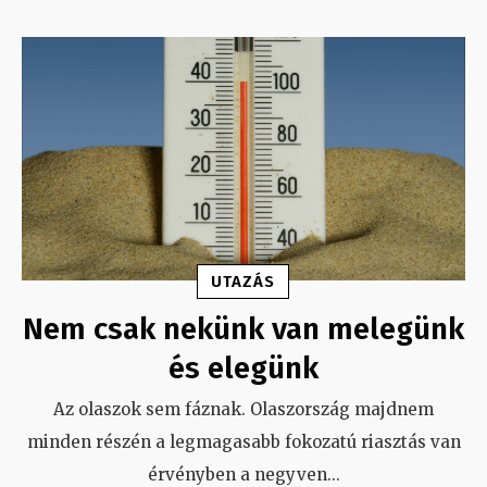
UTAZÁS
Nem csak nekünk van melegünk
és elegünk
Az olaszok sem fáznak. Olaszország majdnem
minden részén a legmagasabb fokozatú riasztás van
érvényben a negyven
...