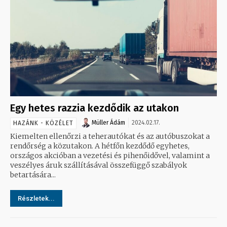
Egy hetes razzia kezdődik az utakon
Müller Ádám
2024.02.17.
HAZÁNK - KÖZÉLET
Kiemelten ellenőrzi a teherautókat és az autóbuszokat a
rendőrség a közutakon. A hétfőn kezdődő egyhetes,
országos akcióban a vezetési és pihenőidővel, valamint a
veszélyes áruk szállításával összefüggő szabályok
betartására...
Részletek...