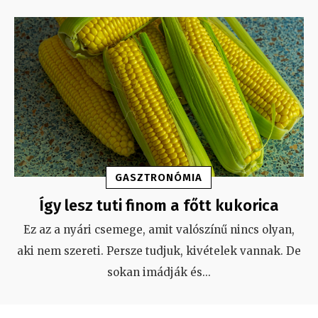
GASZTRONÓMIA
Így lesz tuti finom a főtt kukorica
Ez az a nyári csemege, amit valószínű nincs olyan,
aki nem szereti. Persze tudjuk, kivételek vannak. De
sokan imádják és
...