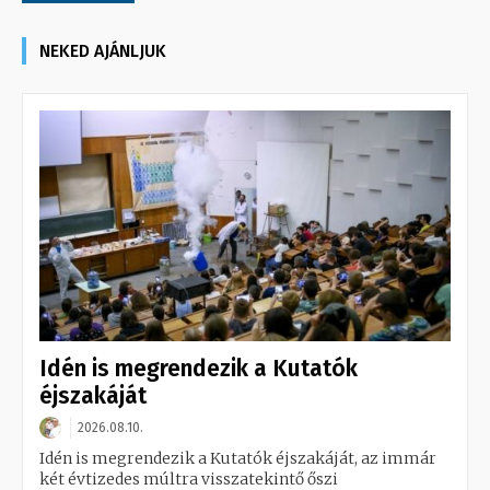
NEKED AJÁNLJUK
Idén is megrendezik a Kutatók
éjszakáját
2026.08.10.
Idén is megrendezik a Kutatók éjszakáját, az immár
két évtizedes múltra visszatekintő őszi