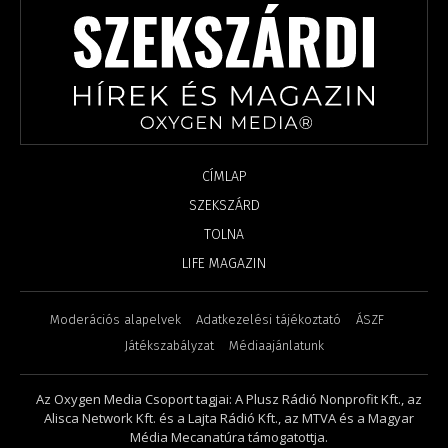
CÍMLAP
SZEKSZÁRD
TOLNA
LIFE MAGAZIN
Moderációs alapelvek
Adatkezelési tájékoztató
ÁSZF
Játékszabályzat
Médiaajánlatunk
Az Oxygen Media Csoport tagjai: A Plusz Rádió Nonprofit Kft., az
Alisca Network Kft. és a Lajta Rádió Kft., az MTVA és a Magyar
Média Mecanatúra támogatottja.