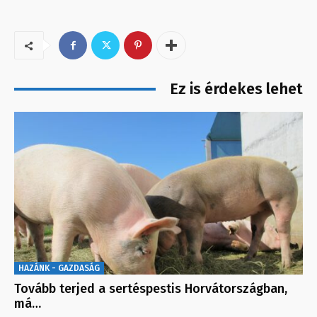
Ez is érdekes lehet
HAZÁNK - GAZDASÁG
Tovább terjed a sertéspestis Horvátországban,
má…