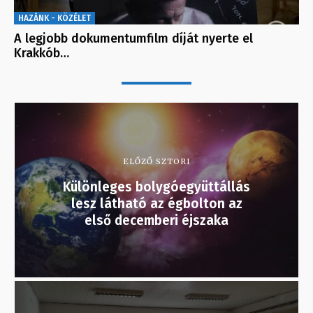
HAZÁNK - KÖZÉLET
A legjobb dokumentumfilm díját nyerte el
Krakkób…
ELŐZŐ SZTORI
Különleges bolygóegyüttállás
lesz látható az égbolton az
első decemberi éjszaka