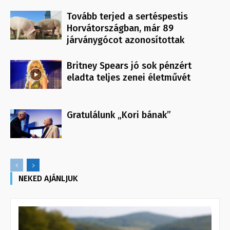
Tovább terjed a sertéspestis
Horvátországban, már 89
járványgócot azonosítottak
Britney Spears jó sok pénzért
eladta teljes zenei életművét
Gratulálunk „Kori bának”
NEKED AJÁNLJUK