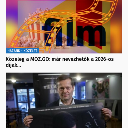
HAZÁNK - KÖZÉLET
Közeleg a MOZ.GO: már nevezhetők a 2026-os
díjak…