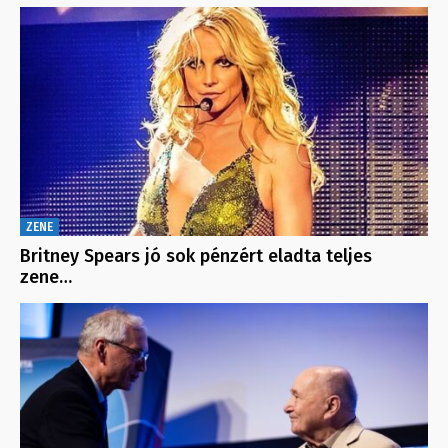
ZENE
Britney Spears jó sok pénzért eladta teljes
zene…