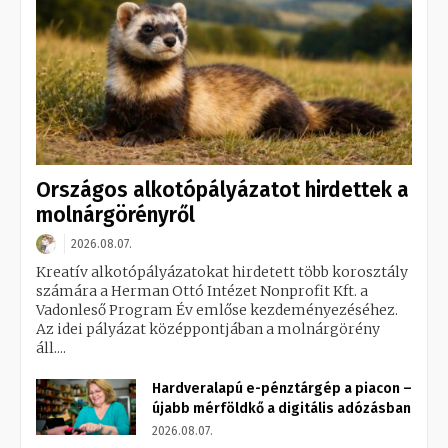
Országos alkotópályázatot hirdettek a
molnárgörényről
2026.08.07.
Kreatív alkotópályázatokat hirdetett több korosztály
számára a Herman Ottó Intézet Nonprofit Kft. a
Vadonleső Program Év emlőse kezdeményezéséhez.
Az idei pályázat középpontjában a molnárgörény
áll....
Hardveralapú e-pénztárgép a piacon –
újabb mérföldkő a digitális adózásban
2026.08.07.