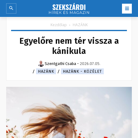
Kezdőlap
HAZÁNK
Egyelőre nem tér vissza a
kánikula
Szentgathi Csaba
-
2026.07.05.
HAZÁNK
HAZÁNK - KÖZÉLET