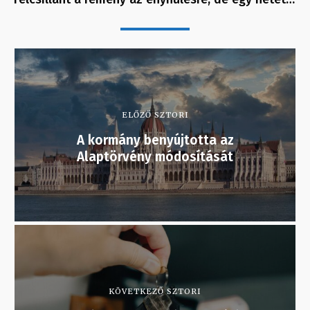
ELŐZŐ SZTORI
A kormány benyújtotta az
Alaptörvény módosítását
KÖVETKEZŐ SZTORI