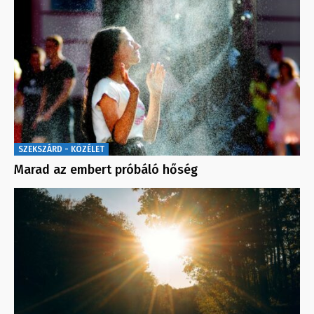
SZEKSZÁRD - KÖZÉLET
Marad az embert próbáló hőség