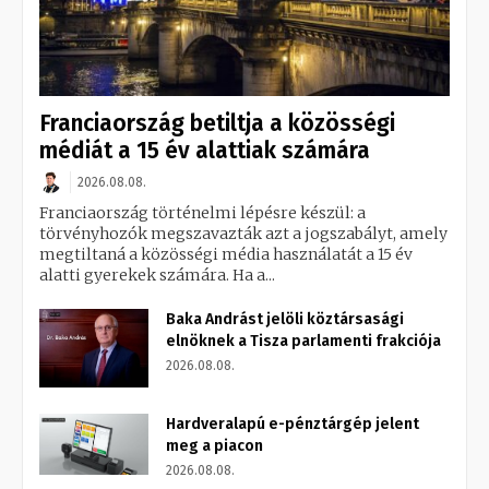
Franciaország betiltja a közösségi
médiát a 15 év alattiak számára
2026.08.08.
Franciaország történelmi lépésre készül: a
törvényhozók megszavazták azt a jogszabályt, amely
megtiltaná a közösségi média használatát a 15 év
alatti gyerekek számára. Ha a...
Baka Andrást jelöli köztársasági
elnöknek a Tisza parlamenti frakciója
2026.08.08.
Hardveralapú e-pénztárgép jelent
meg a piacon
2026.08.08.