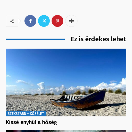
Ez is érdekes lehet
SZEKSZÁRD - KÖZÉLET
Kissé enyhül a hőség