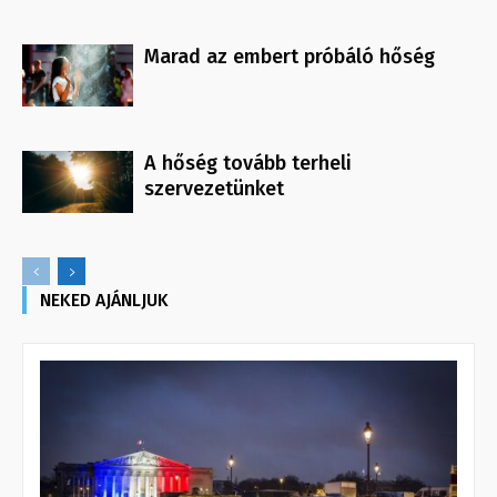
Marad az embert próbáló hőség
A hőség tovább terheli
szervezetünket
NEKED AJÁNLJUK