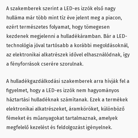
A szakemberek szerint a LED-es izzók első nagy
hulláma már több mint tíz éve jelent meg a piacon,
ezért természetes folyamat, hogy tömegesen
kezdenek megjelenni a hulladékáramban. Bár a LED-
technológia jóval tartósabb a korábbi megoldásoknál,
az elektronikai alkatrészek idővel elhasználódnak, így
a fényforrások cserére szorulnak.
A hulladékgazdálkodási szakemberek arra hívják fel a
figyelmet, hogy a LED-es izzók nem hagyományos
háztartási hulladéknak számítanak. Ezek a termékek
elektronikai alkatrészeket, áramköröket, különböző
fémeket és műanyagokat tartalmaznak, amelyek
megfelelő kezelést és feldolgozást igényelnek.