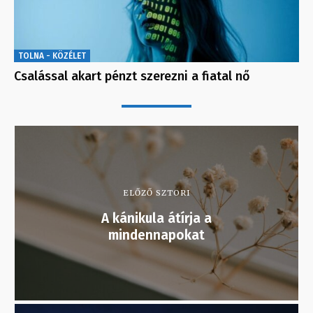
TOLNA - KÖZÉLET
Csalással akart pénzt szerezni a fiatal nő
ELŐZŐ SZTORI
A kánikula átírja a
mindennapokat