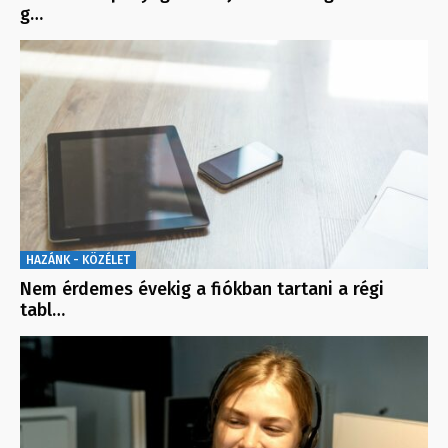
g…
HAZÁNK - KÖZÉLET
Nem érdemes évekig a fiókban tartani a régi
tabl…