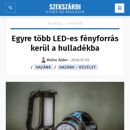
Kezdőlap
HAZÁNK
Egyre több LED-es fényforrás
kerül a hulladékba
Müller Ádám
-
2026.07.01.
HAZÁNK
HAZÁNK - KÖZÉLET