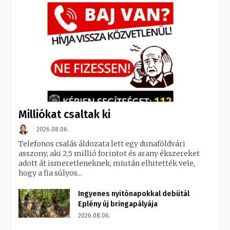
Milliókat csaltak ki
2026.08.06.
Telefonos csalás áldozata lett egy dunaföldvári
asszony, aki 2,5 millió forintot és arany ékszereket
adott át ismeretleneknek, miután elhitették vele,
hogy a fia súlyos...
Ingyenes nyitónapokkal debütál
Eplény új bringapályája
2026.08.06.