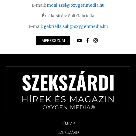
E-mail:
moni.szel@oxygenmedia.hu
Értékesítés:
Süli Gabriella
E-mail:
gabriella.suli@oxygenmedia.hu
IMPRESSZUM
CÍMLAP
SZEKSZÁRD