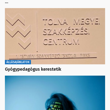
…
ÁLLÁSAJÁNLATOK
Gyógypedagógus kerestetik