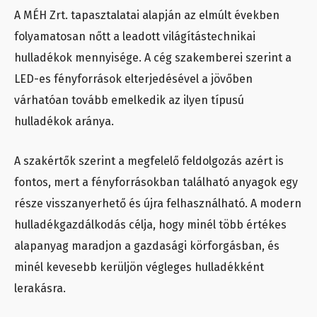
A MÉH Zrt. tapasztalatai alapján az elmúlt években
folyamatosan nőtt a leadott világítástechnikai
hulladékok mennyisége. A cég szakemberei szerint a
LED-es fényforrások elterjedésével a jövőben
várhatóan tovább emelkedik az ilyen típusú
hulladékok aránya.
A szakértők szerint a megfelelő feldolgozás azért is
fontos, mert a fényforrásokban található anyagok egy
része visszanyerhető és újra felhasználható. A modern
hulladékgazdálkodás célja, hogy minél több értékes
alapanyag maradjon a gazdasági körforgásban, és
minél kevesebb kerüljön végleges hulladékként
lerakásra.