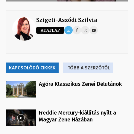
Szigeti-Aszódi Szilvia
ADATLAP
KAPCSOLÓDÓ CIKKEK
TÖBB A SZERZŐTŐL
Agóra Klasszikus Zenei Délutánok
Freddie Mercury-kiállítás nyílt a
Magyar Zene Házában