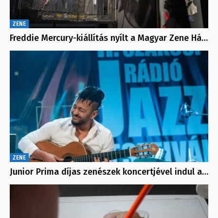
ZENE
Freddie Mercury-kiállítás nyílt a Magyar Zene Há…
ZENE
Junior Prima díjas zenészek koncertjével indul a…