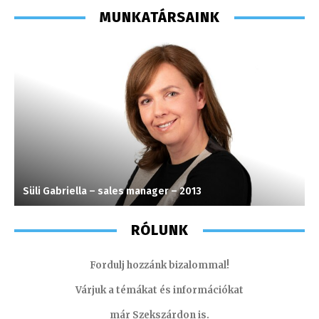
MUNKATÁRSAINK
Süli Gabriella – sales manager – 2013
K
RÓLUNK
Fordulj hozzánk bizalommal!
Várjuk a témákat és információkat
már Szekszárdon is.