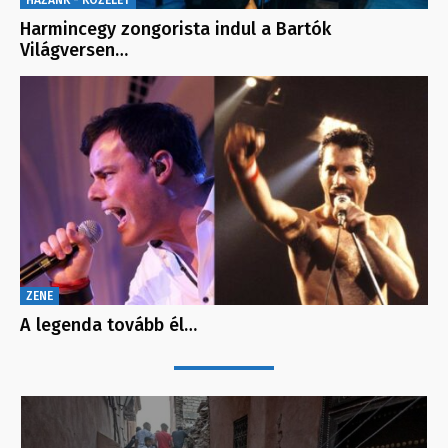
Harmincegy zongorista indul a Bartók
Világversen…
ZENE
A legenda tovább él…