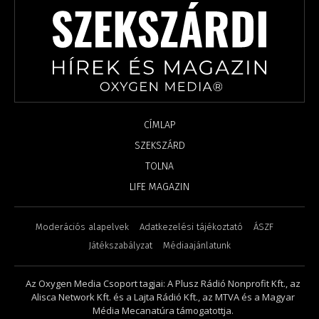
CÍMLAP
SZEKSZÁRD
TOLNA
LIFE MAGAZIN
Moderációs alapelvek
Adatkezelési tájékoztató
ÁSZF
Játékszabályzat
Médiaajánlatunk
Az Oxygen Media Csoport tagjai: A Plusz Rádió Nonprofit Kft., az
Alisca Network Kft. és a Lajta Rádió Kft., az MTVA és a Magyar
Média Mecanatúra támogatottja.