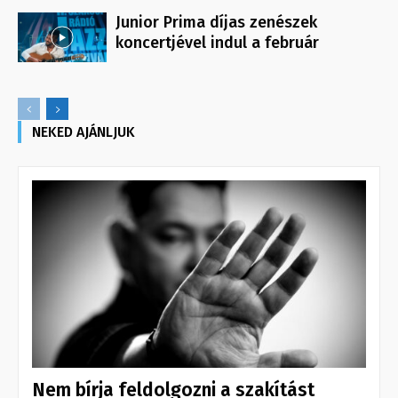
Junior Prima díjas zenészek
koncertjével indul a február
NEKED AJÁNLJUK
Nem bírja feldolgozni a szakítást