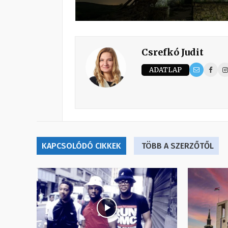
Csrefkó Judit
ADATLAP
KAPCSOLÓDÓ CIKKEK
TÖBB A SZERZŐTŐL