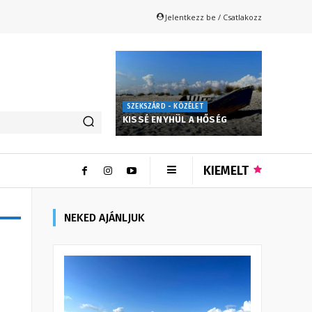
Jelentkezz be / Csatlakozz
SZEKSZÁRD - KÖZÉLET
KISSÉ ENYHÜL A HŐSÉG
KIEMELT
NEKED AJÁNLJUK