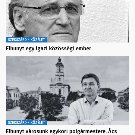
SZEKSZÁRD - KÖZÉLET
Elhunyt egy igazi közösségi ember
SZEKSZÁRD - KÖZÉLET
Elhunyt városunk egykori polgármestere, Ács