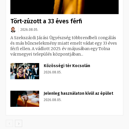
Tört-zúzott a 33 éves férfi
2026.08.05.
A Szekszárdi Járási Ügyészség többrendbeli rongálás
és más bűncselekmény miatt emelt vádat egy 33 éves
férfi ellen. A vádlott 2025. év májusában egy Tolna
vármegyei település központjában...
Közösségi tér Kocsolán
2026.08.05.
Jelenleg használaton kívül az épület
2026.08.05.