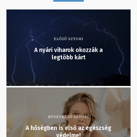
ELŐZŐ SZTORI
A nyári viharok okozzák a
legtöbb kárt
KÖVETKEZŐ SZTORI
A hőségben is első az egészség
védelme!