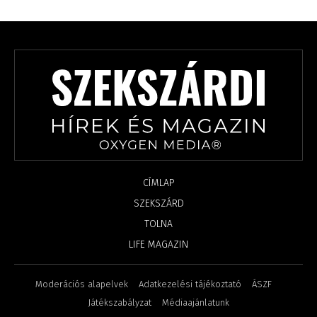
CÍMLAP
SZEKSZÁRD
TOLNA
LIFE MAGAZIN
Moderációs alapelvek
Adatkezelési tájékoztató
ÁSZF
Játékszabályzat
Médiaajánlatunk