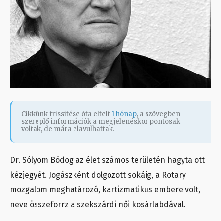
Cikkünk frissítése óta eltelt
1 hónap
, a szövegben
szereplő információk a megjelenéskor pontosak
voltak, de mára elavulhattak.
Dr. Sólyom Bódog az élet számos területén hagyta ott
kézjegyét. Jogászként dolgozott sokáig, a Rotary
mozgalom meghatározó, kartizmatikus embere volt,
neve összeforrz a szekszárdi női kosárlabdával.