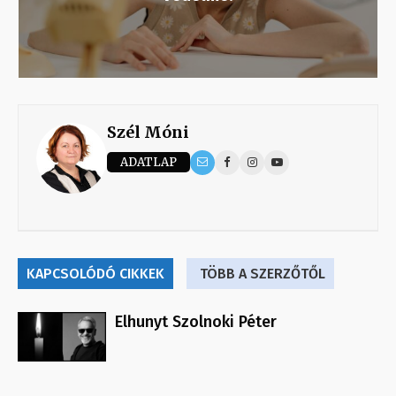
Szél Móni
ADATLAP
KAPCSOLÓDÓ CIKKEK
TÖBB A SZERZŐTŐL
Elhunyt Szolnoki Péter