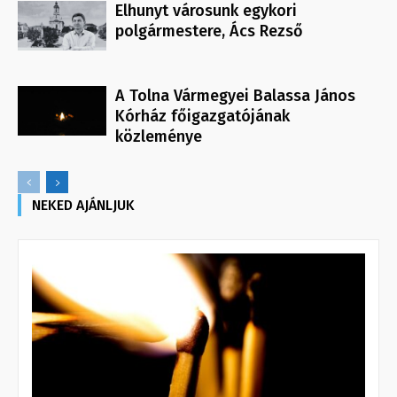
Elhunyt városunk egykori
polgármestere, Ács Rezső
A Tolna Vármegyei Balassa János
Kórház főigazgatójának
közleménye
NEKED AJÁNLJUK