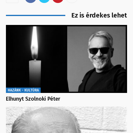
Ez is érdekes lehet
HAZÁNK - KULTÚRA
Elhunyt Szolnoki Péter