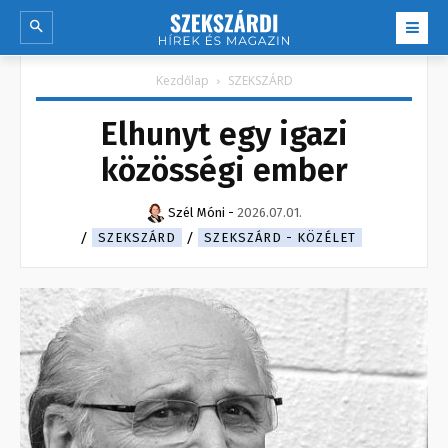
Kezdőlap
SZEKSZÁRD
Elhunyt egy igazi
közösségi ember
Szél Móni
-
2026.07.01.
SZEKSZÁRD
SZEKSZÁRD - KÖZÉLET