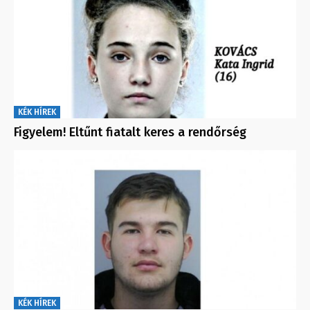
KÉK HÍREK
Figyelem! Eltűnt fiatalt keres a rendőrség
KÉK HÍREK