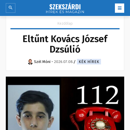
Kezdőlap
Eltűnt Kovács József
Dzsúlió
Szél Móni
-
2026.07.08.
KÉK HÍREK