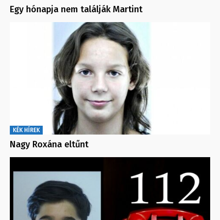
Egy hónapja nem találják Martint
KÉK HÍREK
Nagy Roxána eltűnt