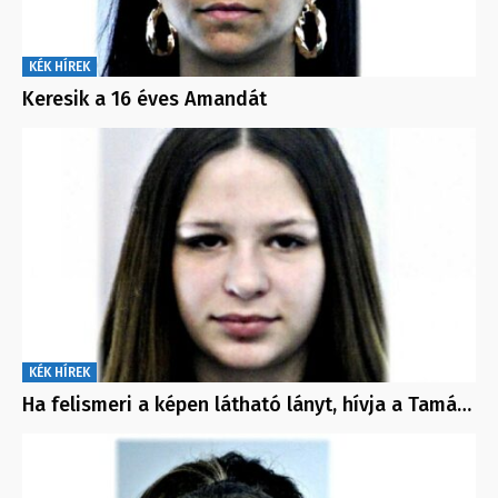
KÉK HÍREK
Keresik a 16 éves Amandát
KÉK HÍREK
Ha felismeri a képen látható lányt, hívja a Tamá…