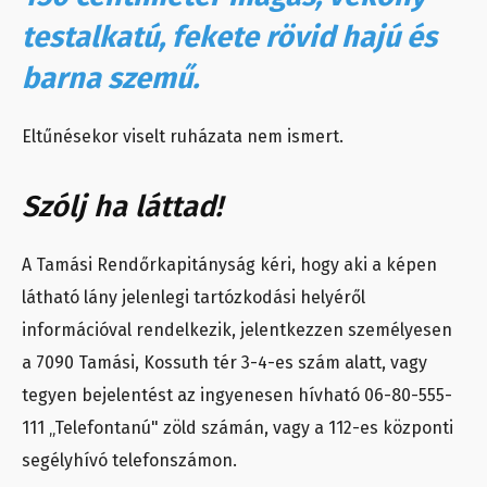
testalkatú, fekete rövid hajú és
barna szemű.
Eltűnésekor viselt ruházata nem ismert.
Szólj ha láttad!
A Tamási Rendőrkapitányság kéri, hogy aki a képen
látható lány jelenlegi tartózkodási helyéről
információval rendelkezik, jelentkezzen személyesen
a 7090 Tamási, Kossuth tér 3-4-es szám alatt, vagy
tegyen bejelentést az ingyenesen hívható 06-80-555-
111 „Telefontanú" zöld számán, vagy a 112-es központi
segélyhívó telefonszámon.