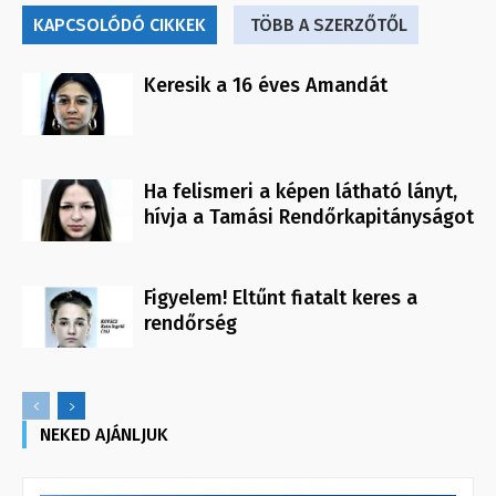
KAPCSOLÓDÓ CIKKEK
TÖBB A SZERZŐTŐL
Keresik a 16 éves Amandát
Ha felismeri a képen látható lányt,
hívja a Tamási Rendőrkapitányságot
Figyelem! Eltűnt fiatalt keres a
rendőrség
NEKED AJÁNLJUK