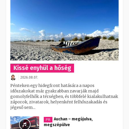
Kissé enyhül a hőség
2026.08.07.
Pénteken egy hidegfront hatására a napos
időszakokat már gyakrabban zavarják majd
gomolyfelhők a térségben, és többfelé kialakulhatnak
záporok, zivatarok, helyenként felhőszakadás és
jégeső sem...
Auchan – megújulva,
PR
megszépülve