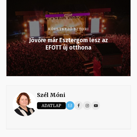
KÖVETKEZŐ SZTORI
Jövőre már Esztergom lesz az
EFOTT új otthona
Szél Móni
ADATLAP