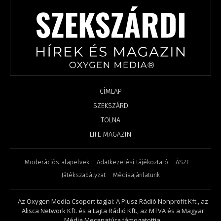
CÍMLAP
SZEKSZÁRD
TOLNA
LIFE MAGAZIN
Moderációs alapelvek
Adatkezelési tájékoztató
ÁSZF
Játékszabályzat
Médiaajánlatunk
Az Oxygen Media Csoport tagjai: A Plusz Rádió Nonprofit Kft., az
Alisca Network Kft. és a Lajta Rádió Kft., az MTVA és a Magyar
Média Mecanatúra támogatottja.