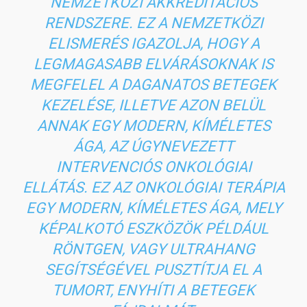
NEMZETKÖZI AKKREDITÁCIÓS
RENDSZERE. EZ A NEMZETKÖZI
ELISMERÉS IGAZOLJA, HOGY A
LEGMAGASABB ELVÁRÁSOKNAK IS
MEGFELEL A DAGANATOS BETEGEK
KEZELÉSE, ILLETVE AZON BELÜL
ANNAK EGY MODERN, KÍMÉLETES
ÁGA, AZ ÚGYNEVEZETT
INTERVENCIÓS ONKOLÓGIAI
ELLÁTÁS. EZ AZ ONKOLÓGIAI TERÁPIA
EGY MODERN, KÍMÉLETES ÁGA, MELY
KÉPALKOTÓ ESZKÖZÖK PÉLDÁUL
RÖNTGEN, VAGY ULTRAHANG
SEGÍTSÉGÉVEL PUSZTÍTJA EL A
TUMORT, ENYHÍTI A BETEGEK