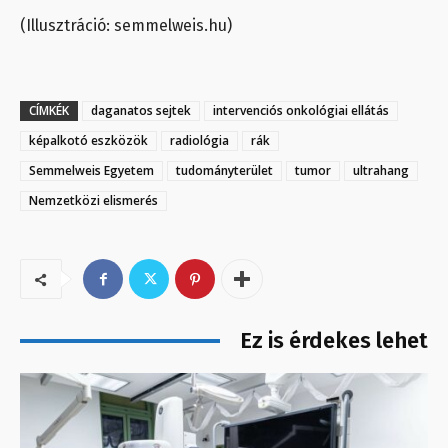
(Illusztráció: semmelweis.hu)
CÍMKÉK
daganatos sejtek
intervenciós onkológiai ellátás
képalkotó eszközök
radiológia
rák
Semmelweis Egyetem
tudományterület
tumor
ultrahang
Nemzetközi elismerés
Ez is érdekes lehet