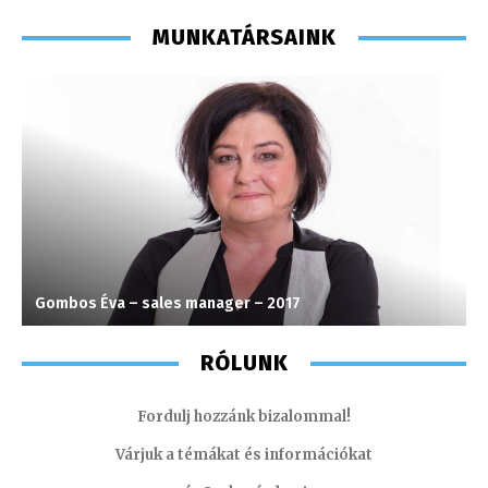
MUNKATÁRSAINK
Gombos Éva – sales manager – 2017
H
RÓLUNK
Fordulj hozzánk bizalommal!
Várjuk a témákat és információkat