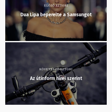
ELŐZŐ SZTORI
Dua Lipa beperelte a Samsungot
KÖVETKEZŐ SZTORI
Az útinform hírei szerint