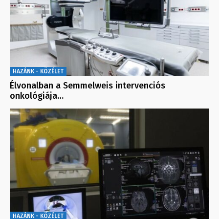
HAZÁNK - KÖZÉLET
Élvonalban a Semmelweis intervenciós
onkológiája…
HAZÁNK - KÖZÉLET