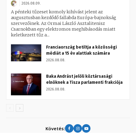
2026.08.09.
A pénteki tűzeset komoly kihívást jelent az
augusztusban kezdődő fallabda Európa-bajnokság
szervezőinek. Az Ormai László Asztalitenisz
Csarnokban egy elektromos meghibásodás miatt
keletkezett tűz a...
Franciaország betiltja a közösségi
médiát a 15 év alattiak számára
2026.08.08.
Baka Andrást jelöli köztársasági
elnöknek a Tisza parlamenti frakciója
2026.08.08.
Követés: