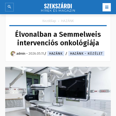
Kezdőlap
HAZÁNK
Élvonalban a Semmelweis
intervenciós onkológiája
admin
-
2026.05.11.
HAZÁNK
HAZÁNK - KÖZÉLET