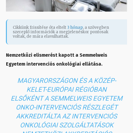
Cikkünk frissítése óta eltelt
3 hónap
, a szövegben
szereplő információk a megjelenéskor pontosak
voltak, de mára elavulhattak.
Nemzetközi elismerést kapott a Semmelweis
Egyetem intervenciós onkológiai ellátása.
MAGYARORSZÁGON ÉS A KÖZÉP-
KELET-EURÓPAI RÉGIÓBAN
ELSŐKÉNT A SEMMELWEIS EGYETEM
ONKO-INTERVENCIÓS RÉSZLEGÉT
AKKREDITÁLTA AZ INTERVENCIÓS
ONKOLÓGIAI SZOLGÁLTATÁSOK