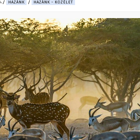
4.
HAZÁNK
HAZÁNK - KÖZÉLET