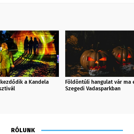
 kezdődik a Kandela
Földöntúli hangulat vár ma 
ztivál
Szegedi Vadasparkban
RÓLUNK