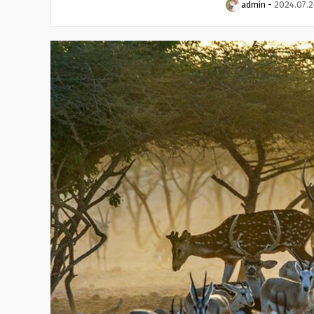
admin
-
2024.07.2