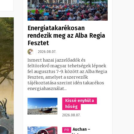
Energiatakarékosan
rendezik meg az Alba Regia
Fesztet
2026.08.07.
Ismert hazai jazzelőadók és
feltörekvő magyar tehetségek lépnek
fel augusztus 7-9. között az Alba Regia
Feszten, amelyet a szervezők
tájékoztatása szerint idén takarékos
energiahasználat...
Kissé enyhül a
hőség
2026.08.07.
Auchan –
PR