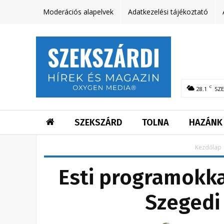
Moderációs alapelvek
Adatkezelési tájékoztató
C
28.1
SZ
SZEKSZÁRD
TOLNA
HAZÁNK
Kezdőlap
Esti programokka
Szegedi