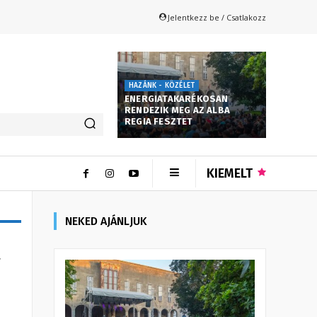
Jelentkezz be / Csatlakozz
HAZÁNK - KÖZÉLET
ENERGIATAKARÉKOSAN
RENDEZIK MEG AZ ALBA
REGIA FESZTET
KIEMELT
NEKED AJÁNLJUK
a