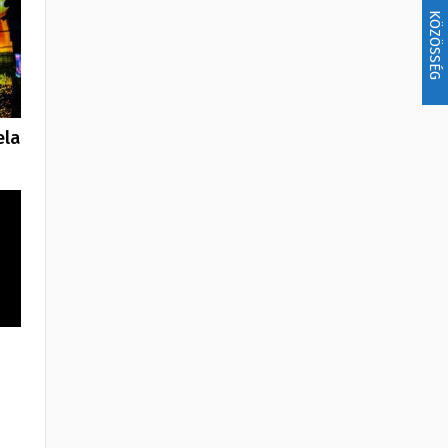
KÖZÖSSÉG
ela