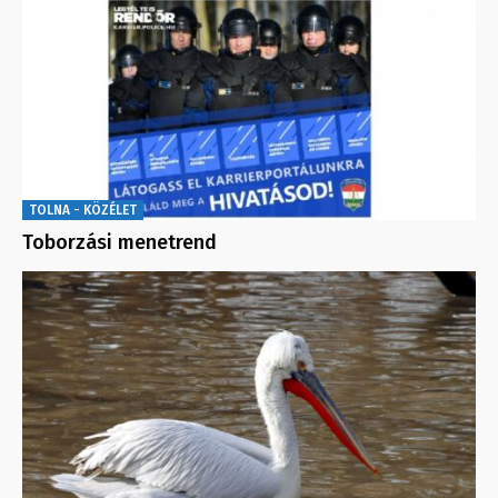
TOLNA - KÖZÉLET
Toborzási menetrend