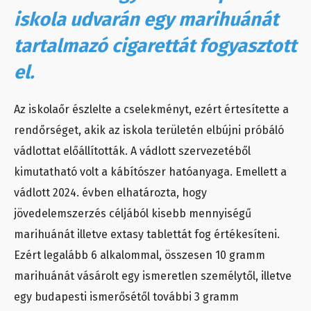
iskola udvarán egy marihuánát
tartalmazó cigarettát fogyasztott
el.
Az iskolaőr észlelte a cselekményt, ezért értesítette a
rendőrséget, akik az iskola területén elbújni próbáló
vádlottat előállították. A vádlott szervezetéből
kimutatható volt a kábítószer hatóanyaga. Emellett a
vádlott 2024. évben elhatározta, hogy
jövedelemszerzés céljából kisebb mennyiségű
marihuánát illetve extasy tablettát fog értékesíteni.
Ezért legalább 6 alkalommal, összesen 10 gramm
marihuánát vásárolt egy ismeretlen személytől, illetve
egy budapesti ismerősétől további 3 gramm