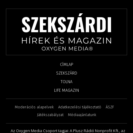
CÍMLAP
SZEKSZÁRD
TOLNA
LIFE MAGAZIN
Moderációs alapelvek
Adatkezelési tájékoztató
ÁSZF
Játékszabályzat
Médiaajánlatunk
Az Oxygen Media Csoport tagjai: A Plusz Rádió Nonprofit Kft., az