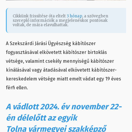
Cikkünk frissítése óta eltelt
3 hónap
, a szövegben
szereplő információk a megjelenéskor pontosak
voltak, de mára elavulhattak.
A Szekszárdi Járási Ügyészség kábítószer
fogyasztásával elkövetett kábítószer birtoklás
vétsége, valamint csekély mennyiségű kábítószer
kínálásával vagy átadásával elkövetett kábítószer-
kereskedelem vétsége miatt emelt vádat egy 19 éves
férfi ellen.
A vádlott 2024. év november 22-
én délelőtt az egyik
Tolna vármegyei szakképző