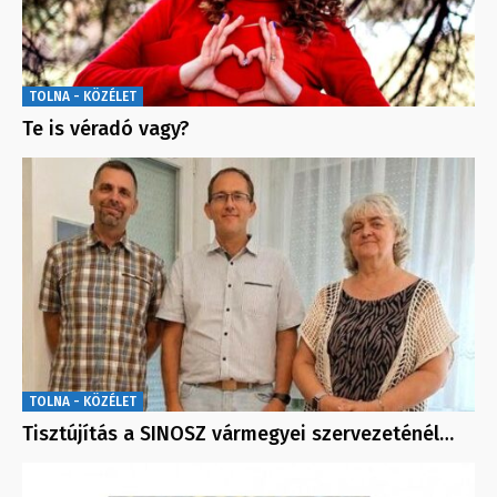
TOLNA - KÖZÉLET
Te is véradó vagy?
TOLNA - KÖZÉLET
Tisztújítás a SINOSZ vármegyei szervezeténél…