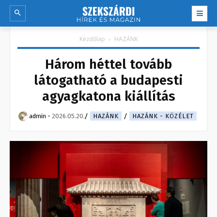
Kezdőlap
HAZÁNK
Három héttel tovább
látogatható a budapesti
agyagkatona kiállítás
admin
-
2026.05.20.
HAZÁNK
HAZÁNK - KÖZÉLET