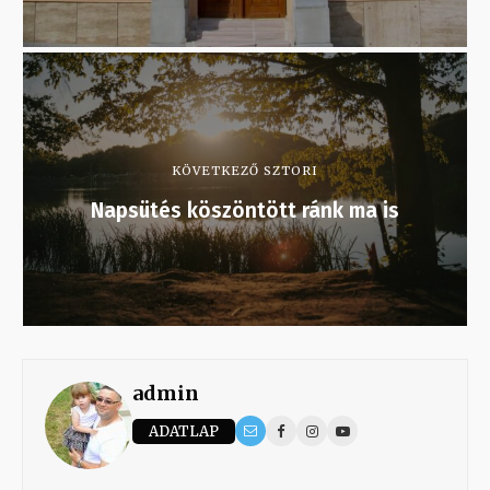
KÖVETKEZŐ SZTORI
Napsütés köszöntött ránk ma is
admin
ADATLAP