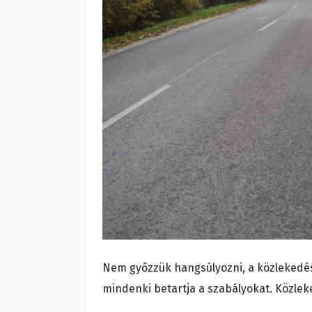
Nem győzzük hangsúlyozni, a közlekedés
mindenki betartja a szabályokat. Közlek