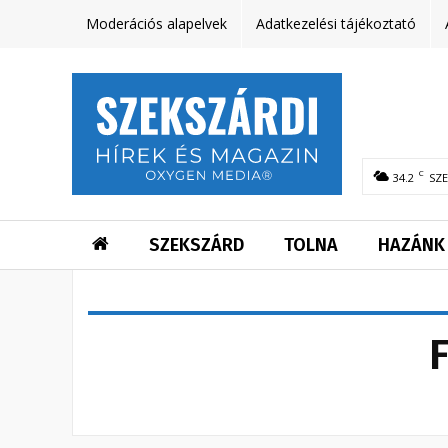
Moderációs alapelvek
Adatkezelési tájékoztató
C
34.2
SZ
SZEKSZÁRD
TOLNA
HAZÁNK