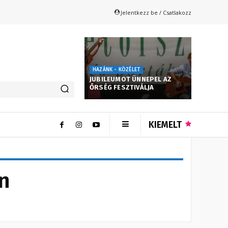
Jelentkezz be / Csatlakozz
HAZÁNK - KÖZÉLET
JUBILEUMOT ÜNNEPEL AZ
ŐRSÉG FESZTIVÁLJA
KIEMELT
n