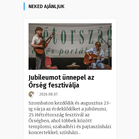
NEKED AJÁNLJUK
Jubileumot ünnepel az
Őrség fesztiválja
2026.08.07.
Szombaton kezdődik és augusztus 23-
ig várja az érdeklődőket a jubileumi,
25. Hétrétország fesztivál az
Őrségben, ahol többek között
templomi, szabadtéri és pajtaszínházi
koncertekkel, színházi...