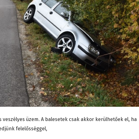
 veszélyes üzem. A balesetek csak akkor kerülhetőek el, ha
edjünk felelősséggel,