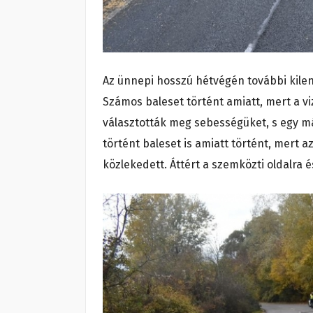
Az ünnepi hosszú hétvégén további kilen
Számos baleset történt amiatt, mert a 
választották meg sebességüket, s egy m
történt baleset is amiatt történt, mert 
közlekedett. Áttért a szemközti oldalra