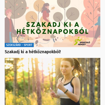
SZEKSZÁRD - SPORT
Szakadj ki a hétköznapokból!