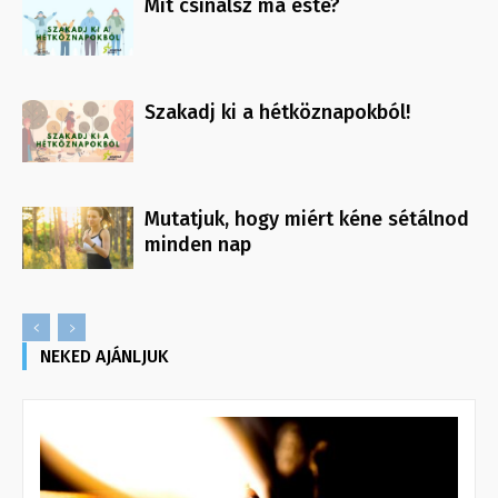
Mit csinálsz ma este?
Szakadj ki a hétköznapokból!
Mutatjuk, hogy miért kéne sétálnod
minden nap
NEKED AJÁNLJUK