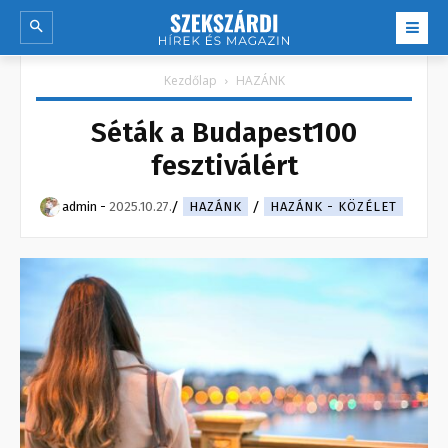
Kezdőlap
HAZÁNK
Séták a Budapest100
fesztiválért
admin
-
2025.10.27.
HAZÁNK
HAZÁNK - KÖZÉLET