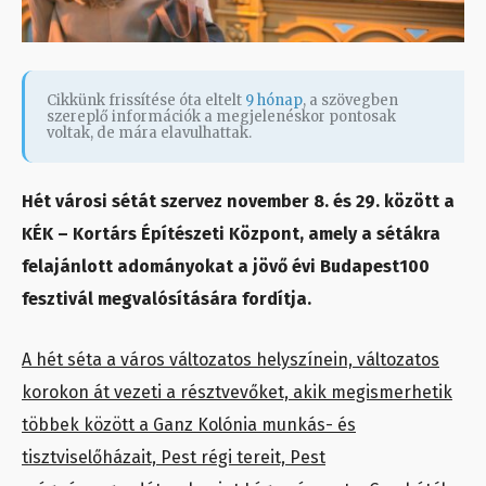
Cikkünk frissítése óta eltelt
9 hónap
, a szövegben
szereplő információk a megjelenéskor pontosak
voltak, de mára elavulhattak.
Hét városi sétát szervez november 8. és 29. között a
KÉK – Kortárs Építészeti Központ, amely a sétákra
felajánlott adományokat a jövő évi Budapest100
fesztivál megvalósítására fordítja.
A hét séta a város változatos helyszínein, változatos
korokon át vezeti a résztvevőket, akik megismerhetik
többek között a Ganz Kolónia munkás- és
tisztviselőházait, Pest régi tereit, Pest