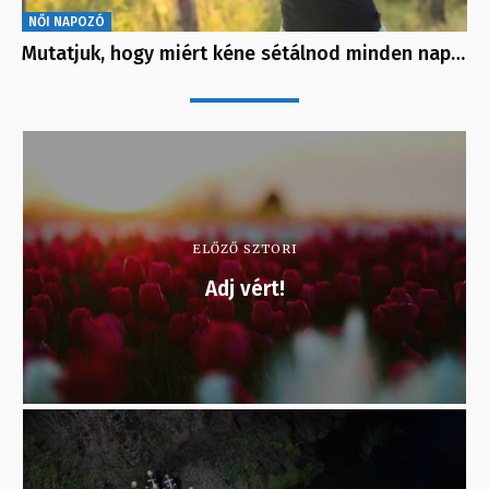
NŐI NAPOZÓ
Mutatjuk, hogy miért kéne sétálnod minden nap…
ELŐZŐ SZTORI
Adj vért!