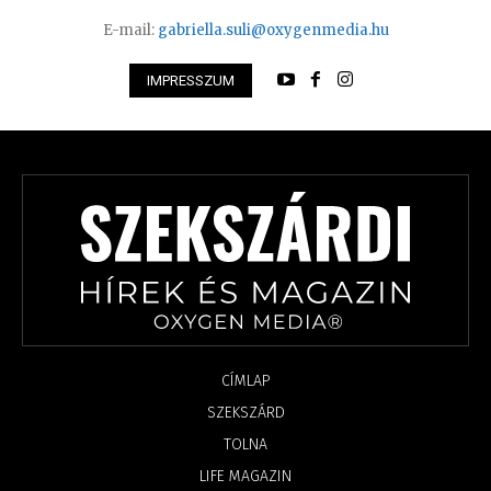
E-mail:
gabriella.suli@oxygenmedia.hu
IMPRESSZUM
CÍMLAP
SZEKSZÁRD
TOLNA
LIFE MAGAZIN