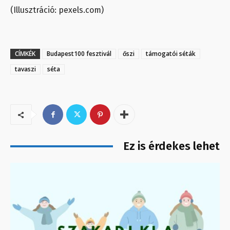
(Illusztráció: pexels.com)
CÍMKÉK
Budapest100 fesztivál
őszi
támogatói séták
tavaszi
séta
Ez is érdekes lehet