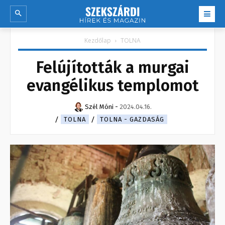
Kezdőlap
TOLNA
Felújították a murgai
evangélikus templomot
Szél Móni
-
2024.04.16.
TOLNA
TOLNA - GAZDASÁG