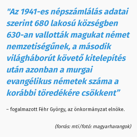
"Az 1941-es népszámlálás adatai
szerint 680 lakosú községben
630-an vallották magukat német
nemzetiségűnek, a második
világháborút követő kitelepítés
után azonban a murgai
evangélikus németek száma a
korábbi töredékére csökkent”
– fogalmazott Féhr György, az önkormányzat elnöke.
(forrás: mti/fotó: magyarharangok)