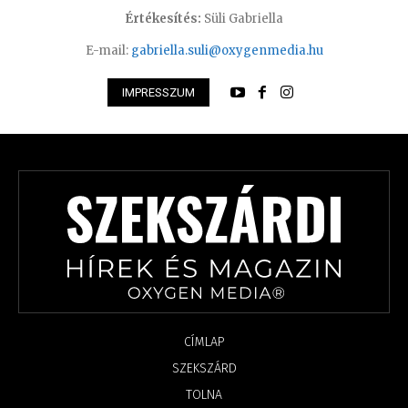
Értékesítés:
Süli Gabriella
E-mail:
gabriella.suli@oxygenmedia.hu
IMPRESSZUM
CÍMLAP
SZEKSZÁRD
TOLNA