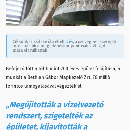
Cikkünk frissítése óta eltelt
2 év
, a szövegben szereplő
információk a megjelenéskor pontosak voltak, de
mára elavulhattak.
Befejeződött a több mint 200 éves épület felújítása, a
munkát a Bethlen Gábor Alapkezelő Zrt. 78 millió
forintos támogatásával végezték el.
„Megújították a vízelvezető
rendszert, szigetelték az
épületet, kijavították a