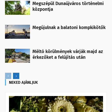
Megszépül Dunaújváros történelmi
központja
Megújulnak a balatoni kompkikötők
Méltó körülmények várják majd az
érkezőket a felújítás után
NEKED AJÁNLJUK