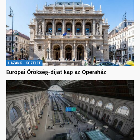
HAZÁNK - KÖZÉLET
Európai Örökség-díjat kap az Operaház