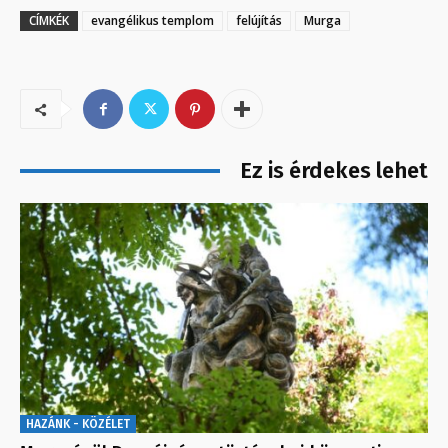
CÍMKÉK
evangélikus templom
felújítás
Murga
Ez is érdekes lehet
HAZÁNK - KÖZÉLET