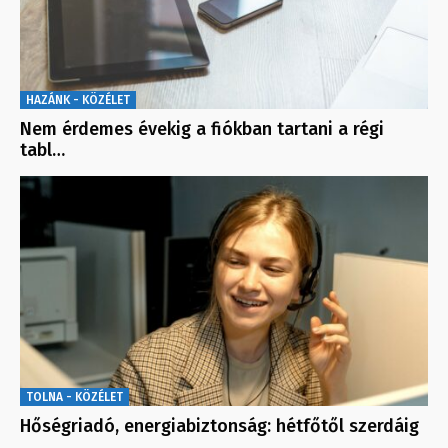
HAZÁNK - KÖZÉLET
Nem érdemes évekig a fiókban tartani a régi
tabl…
TOLNA - KÖZÉLET
Hőségriadó, energiabiztonság: hétfőtől szerdáig
…