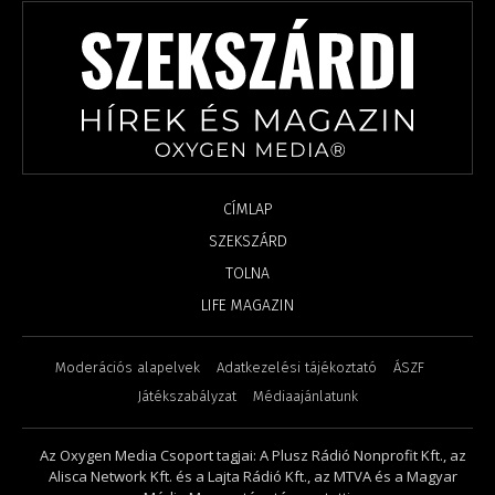
CÍMLAP
SZEKSZÁRD
TOLNA
LIFE MAGAZIN
Moderációs alapelvek
Adatkezelési tájékoztató
ÁSZF
Játékszabályzat
Médiaajánlatunk
Az Oxygen Media Csoport tagjai: A Plusz Rádió Nonprofit Kft., az
Alisca Network Kft. és a Lajta Rádió Kft., az MTVA és a Magyar