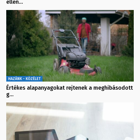
ellen…
HAZÁNK - KÖZÉLET
Értékes alapanyagokat rejtenek a meghibásodott
g…