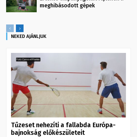
meghibásodott gépek
NEKED AJÁNLJUK
Tűzeset nehezíti a fallabda Európa-
bajnokság előkészületeit