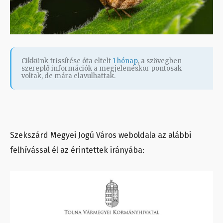
Cikkünk frissítése óta eltelt
1 hónap
, a szövegben
szereplő információk a megjelenéskor pontosak
voltak, de mára elavulhattak.
Szekszárd Megyei Jogú Város weboldala az alábbi
felhívással él az érintettek irányába: