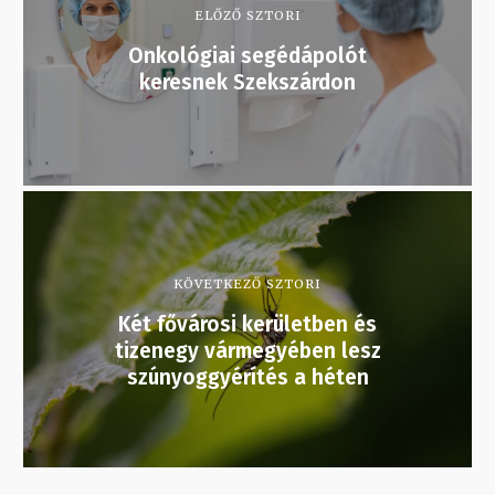
ELŐZŐ SZTORI
Onkológiai segédápolót
keresnek Szekszárdon
KÖVETKEZŐ SZTORI
Két fővárosi kerületben és
tizenegy vármegyében lesz
szúnyoggyérítés a héten