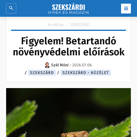
Kezdőlap
SZEKSZÁRD
Figyelem! Betartandó
növényvédelmi előírások
Szél Móni
-
2026.07.06.
SZEKSZÁRD
SZEKSZÁRD - KÖZÉLET