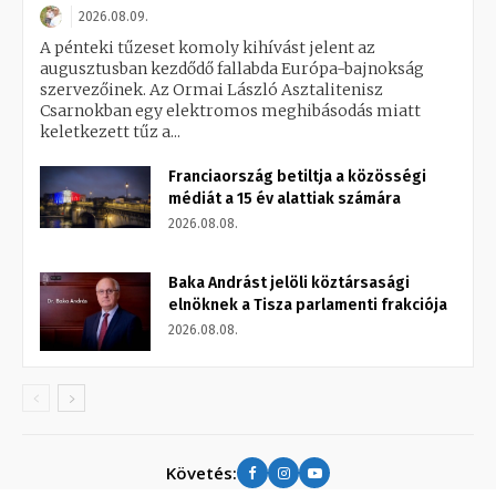
2026.08.09.
A pénteki tűzeset komoly kihívást jelent az
augusztusban kezdődő fallabda Európa-bajnokság
szervezőinek. Az Ormai László Asztalitenisz
Csarnokban egy elektromos meghibásodás miatt
keletkezett tűz a...
Franciaország betiltja a közösségi
médiát a 15 év alattiak számára
2026.08.08.
Baka Andrást jelöli köztársasági
elnöknek a Tisza parlamenti frakciója
2026.08.08.
Követés: