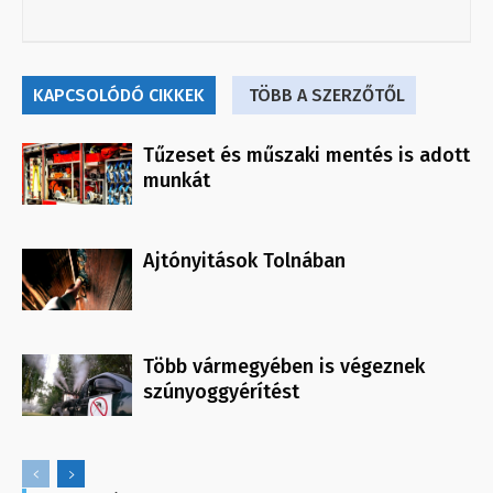
KAPCSOLÓDÓ CIKKEK
TÖBB A SZERZŐTŐL
Tűzeset és műszaki mentés is adott
munkát
Ajtónyitások Tolnában
Több vármegyében is végeznek
szúnyoggyérítést