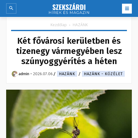
Kezdőlap
HAZÁNK
Két fővárosi kerületben és
tizenegy vármegyében lesz
szúnyoggyérítés a héten
admin
-
2026.07.06.
HAZÁNK
HAZÁNK - KÖZÉLET