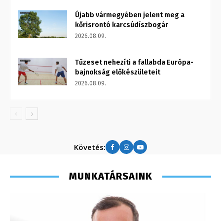
Újabb vármegyében jelent meg a
kőrisrontó karcsúdíszbogár
2026.08.09.
Tűzeset nehezíti a fallabda Európa-
bajnokság előkészületeit
2026.08.09.
Követés:
MUNKATÁRSAINK