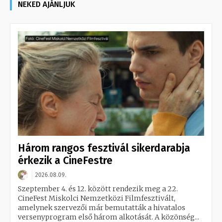
NEKED AJÁNLJUK
Három rangos fesztivál sikerdarabja
érkezik a CineFestre
2026.08.09.
Szeptember 4. és 12. között rendezik meg a 22.
CineFest Miskolci Nemzetközi Filmfesztivált,
amelynek szervezői már bemutatták a hivatalos
versenyprogram első három alkotását. A közönség...