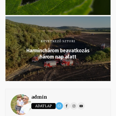
KÖVETKEZŐ SZTORI
Harminchárom beavatkozás
három nap alatt
admin
ADATLAP